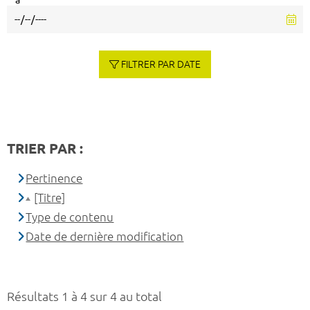
à
FILTRER PAR DATE
TRIER PAR :
Pertinence
[Titre]
Type de contenu
Date de dernière modification
Résultats 1 à 4 sur 4 au total