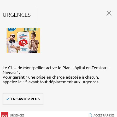
URGENCES
Le CHU de Montpellier active le Plan Hôpital en Tension –
Niveau 1.
Pour garantir une prise en charge adaptée à chacun,
appelez le 15 avant tout déplacement aux urgences.
EN SAVOIR PLUS
URGENCES
ACCÈS RAPIDES