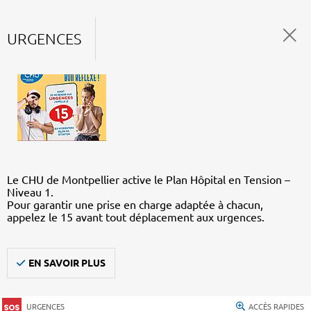
URGENCES
Le CHU de Montpellier active le Plan Hôpital en Tension –
Niveau 1.
Pour garantir une prise en charge adaptée à chacun,
appelez le 15 avant tout déplacement aux urgences.
EN SAVOIR PLUS
URGENCES
ACCÈS RAPIDES