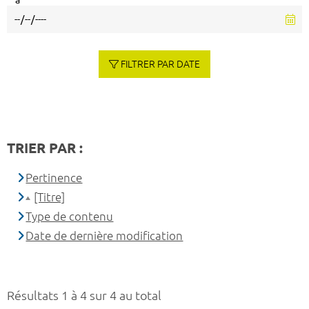
à
FILTRER PAR DATE
TRIER PAR :
Pertinence
[Titre]
Type de contenu
Date de dernière modification
Résultats 1 à 4 sur 4 au total