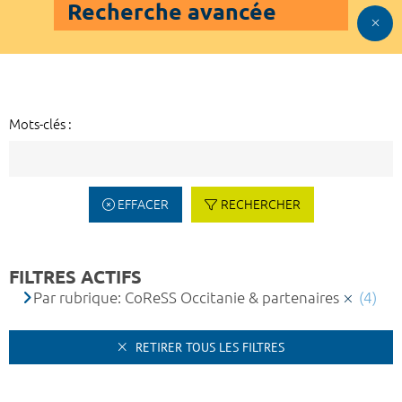
Recherche avancée
Mots-clés :
EFFACER
RECHERCHER
FILTRES ACTIFS
Par rubrique: CoReSS Occitanie & partenaires
(4)
RETIRER TOUS LES FILTRES