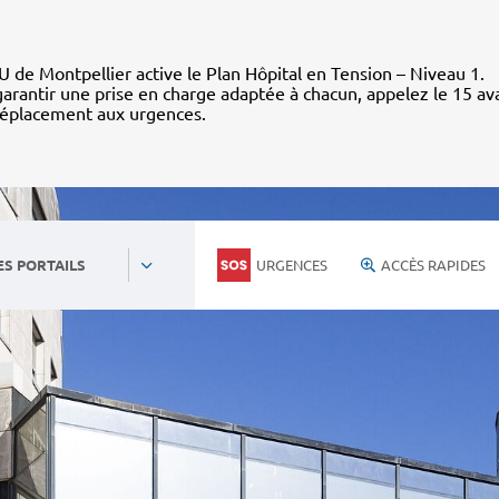
 de Montpellier active le Plan Hôpital en Tension – Niveau 1.
arantir une prise en charge adaptée à chacun, appelez le 15 av
déplacement aux urgences.
URGENCES
ACCÈS RAPIDES
ES PORTAILS