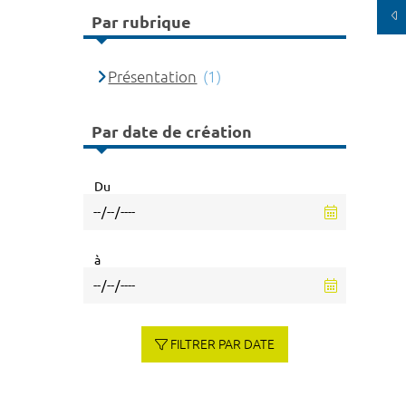
Par rubrique
Présentation
(1)
Par date de création
Du
à
FILTRER PAR DATE