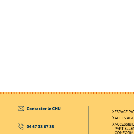
Contacter le CHU
ESPACE PA
ACCÈS AG
ACCESSIBIL
04 67 33 67 33
PARTIELL
CONFORM