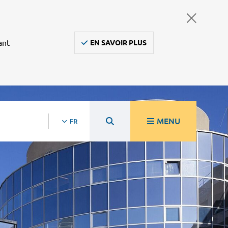
ant
EN SAVOIR PLUS
MENU
FR