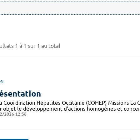
ltats 1 à 1 sur 1 au total
ES
ésentation
la Coordination Hépatites Occitanie (COHEP) Missions La 
r objet le développement d’actions homogènes et concerté
2/2026 12:36