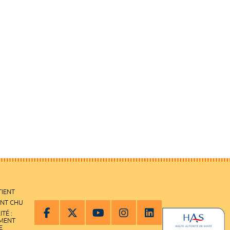
TIENT
ENT CHU
ITÉ :
EMENT
E