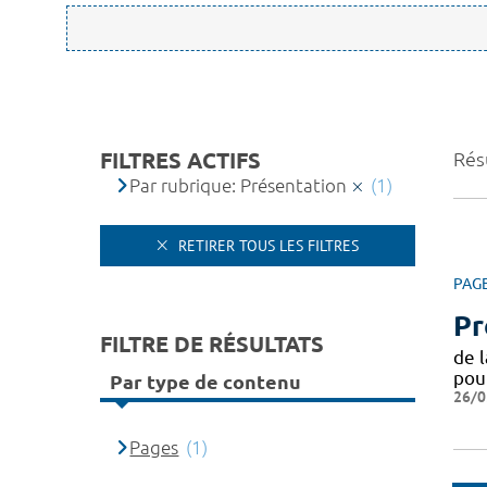
FILTRES ACTIFS
Résu
Par rubrique: Présentation
(1)
RETIRER TOUS LES FILTRES
PAG
Pr
FILTRE DE RÉSULTATS
de 
pou
Par type de contenu
26/0
Pages
(1)