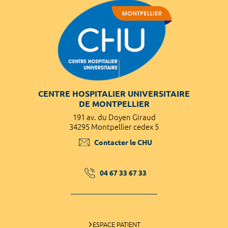
CENTRE HOSPITALIER UNIVERSITAIRE
DE MONTPELLIER
191 av. du Doyen Giraud
34295 Montpellier cedex 5
Contacter le CHU
04 67 33 67 33
ESPACE PATIENT