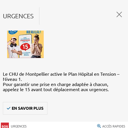
URGENCES
Le CHU de Montpellier active le Plan Hôpital en Tension –
Niveau 1.
Pour garantir une prise en charge adaptée à chacun,
appelez le 15 avant tout déplacement aux urgences.
EN SAVOIR PLUS
URGENCES
ACCÈS RAPIDES