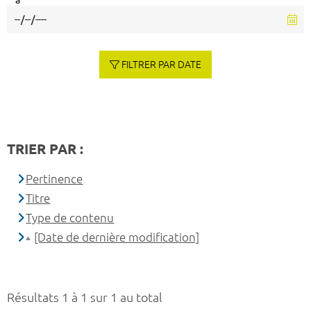
à
FILTRER PAR DATE
TRIER PAR :
Pertinence
Titre
Type de contenu
[Date de dernière modification]
Résultats 1 à 1 sur 1 au total