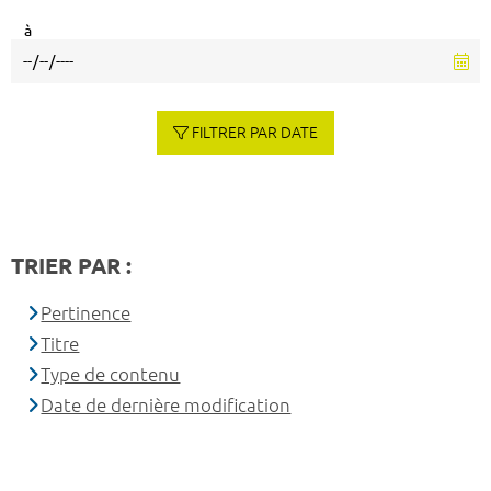
à
FILTRER PAR DATE
TRIER PAR :
Pertinence
Titre
Type de contenu
Date de dernière modification