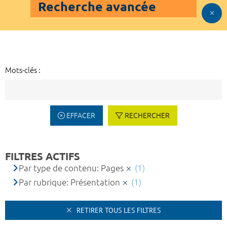
Recherche avancée
Mots-clés :
EFFACER
RECHERCHER
FILTRES ACTIFS
Par type de contenu: Pages
(1)
Par rubrique: Présentation
(1)
RETIRER TOUS LES FILTRES