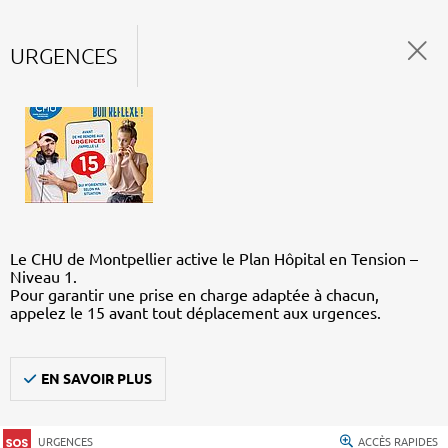
URGENCES
Le CHU de Montpellier active le Plan Hôpital en Tension –
Niveau 1.
Pour garantir une prise en charge adaptée à chacun,
appelez le 15 avant tout déplacement aux urgences.
EN SAVOIR PLUS
URGENCES
ACCÈS RAPIDES