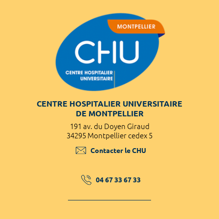
CENTRE HOSPITALIER UNIVERSITAIRE
DE MONTPELLIER
191 av. du Doyen Giraud
34295 Montpellier cedex 5
Contacter le CHU
04 67 33 67 33