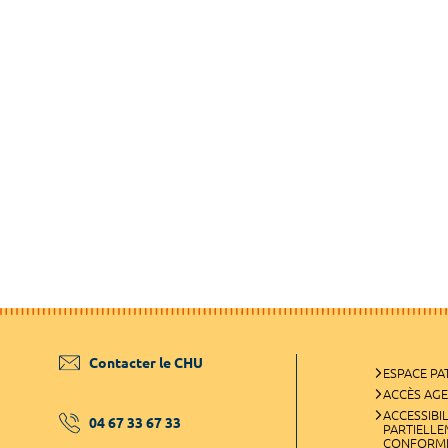
Contacter le CHU
ESPACE PA
ACCÈS AG
ACCESSIBIL
04 67 33 67 33
PARTIELL
CONFORM