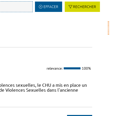
EFFACER
RECHERCHER
relevance:
100%
olences sexuelles, le CHU a mis en place un
de Violences Sexuelles dans l'ancienne