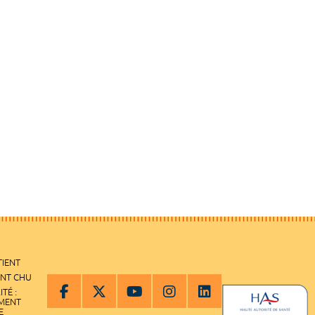
TIENT
ENT CHU
ITÉ :
EMENT
E