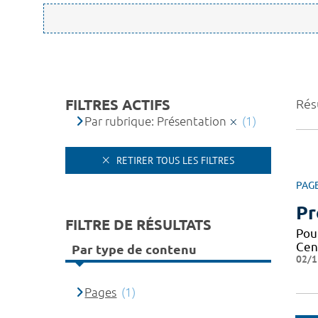
FILTRES ACTIFS
Résu
Par rubrique: Présentation
(1)
RETIRER TOUS LES FILTRES
PAG
Pr
FILTRE DE RÉSULTATS
Pou
Cen
Par type de contenu
02/1
Pages
(1)