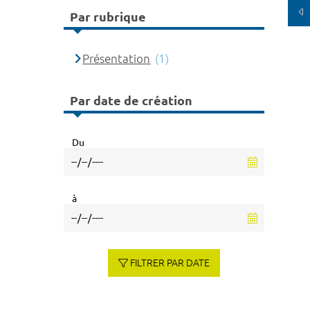
Par rubrique
Présentation
(1)
Par date de création
Du
à
FILTRER PAR DATE