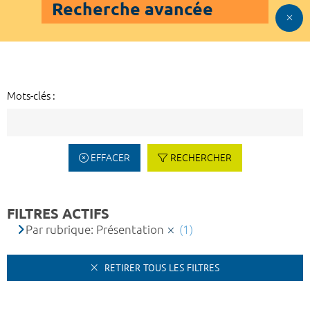
Recherche avancée
Mots-clés :
EFFACER
RECHERCHER
FILTRES ACTIFS
Par rubrique: Présentation
(1)
RETIRER TOUS LES FILTRES