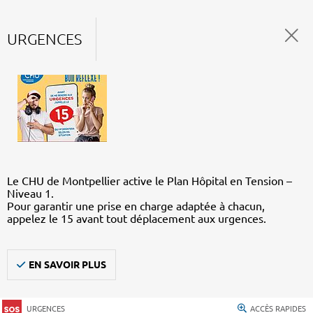
URGENCES
Le CHU de Montpellier active le Plan Hôpital en Tension –
Niveau 1.
Pour garantir une prise en charge adaptée à chacun,
appelez le 15 avant tout déplacement aux urgences.
EN SAVOIR PLUS
URGENCES
ACCÈS RAPIDES