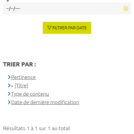
à
FILTRER PAR DATE
TRIER PAR :
Pertinence
[Titre]
Type de contenu
Date de dernière modification
Résultats 1 à 1 sur 1 au total