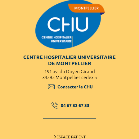
CENTRE HOSPITALIER UNIVERSITAIRE
DE MONTPELLIER
191 av. du Doyen Giraud
34295 Montpellier cedex 5
Contacter le CHU
04 67 33 67 33
ESPACE PATIENT