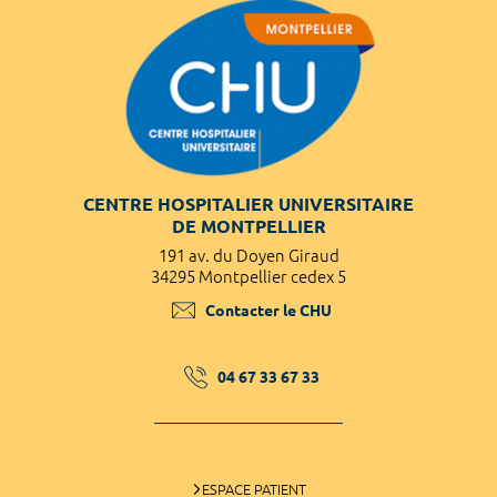
CENTRE HOSPITALIER UNIVERSITAIRE
DE MONTPELLIER
191 av. du Doyen Giraud
34295 Montpellier cedex 5
Contacter le CHU
04 67 33 67 33
ESPACE PATIENT