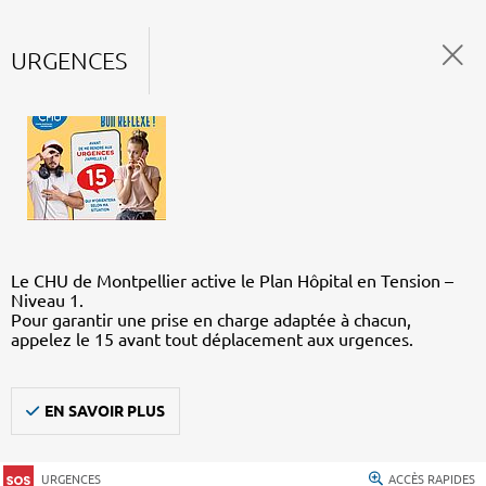
URGENCES
Le CHU de Montpellier active le Plan Hôpital en Tension –
Niveau 1.
Pour garantir une prise en charge adaptée à chacun,
appelez le 15 avant tout déplacement aux urgences.
EN SAVOIR PLUS
URGENCES
ACCÈS RAPIDES