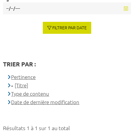
à
FILTRER PAR DATE
TRIER PAR :
Pertinence
[Titre]
Type de contenu
Date de dernière modification
Résultats 1 à 1 sur 1 au total