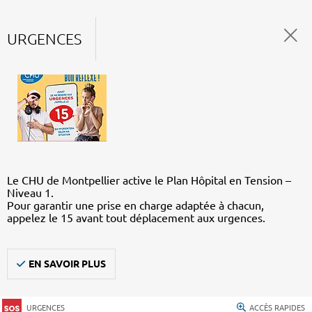
URGENCES
Le CHU de Montpellier active le Plan Hôpital en Tension –
Niveau 1.
Pour garantir une prise en charge adaptée à chacun,
appelez le 15 avant tout déplacement aux urgences.
EN SAVOIR PLUS
URGENCES
ACCÈS RAPIDES