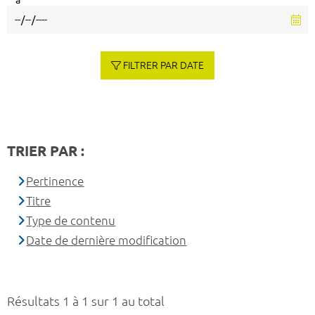
à
FILTRER PAR DATE
TRIER PAR :
Pertinence
Titre
Type de contenu
Date de dernière modification
Résultats 1 à 1 sur 1 au total