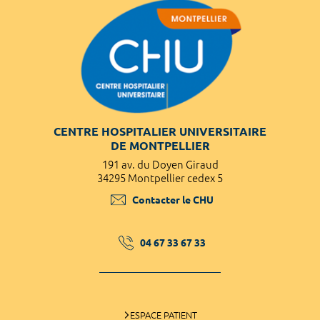
CENTRE HOSPITALIER UNIVERSITAIRE
DE MONTPELLIER
191 av. du Doyen Giraud
34295 Montpellier cedex 5
Contacter le CHU
04 67 33 67 33
ESPACE PATIENT