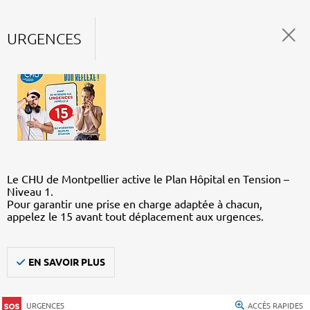
URGENCES
Le CHU de Montpellier active le Plan Hôpital en Tension –
Niveau 1.
Pour garantir une prise en charge adaptée à chacun,
appelez le 15 avant tout déplacement aux urgences.
EN SAVOIR PLUS
URGENCES
ACCÈS RAPIDES