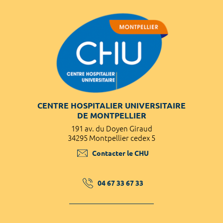
CENTRE HOSPITALIER UNIVERSITAIRE
DE MONTPELLIER
191 av. du Doyen Giraud
34295 Montpellier cedex 5
Contacter le CHU
04 67 33 67 33