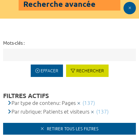
Recherche avancée
Mots-clés :
EFFACER
RECHERCHER
FILTRES ACTIFS
Par type de contenu: Pages
(137)
Par rubrique: Patients et visiteurs
(137)
RETIRER TOUS LES FILTRES