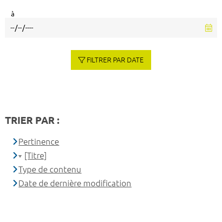
à
FILTRER PAR DATE
TRIER PAR :
Pertinence
[Titre]
Type de contenu
Date de dernière modification