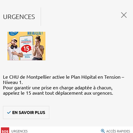
URGENCES
Le CHU de Montpellier active le Plan Hôpital en Tension –
Niveau 1.
Pour garantir une prise en charge adaptée à chacun,
appelez le 15 avant tout déplacement aux urgences.
EN SAVOIR PLUS
URGENCES
ACCÈS RAPIDES