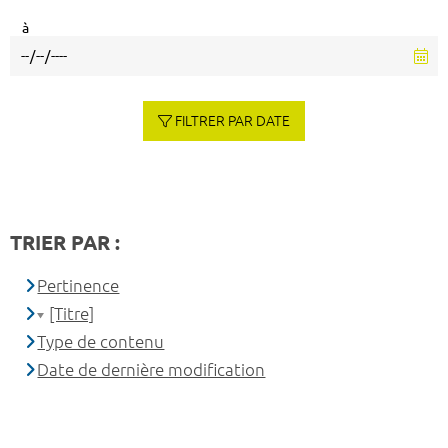
à
FILTRER PAR DATE
TRIER PAR :
Pertinence
[Titre]
Type de contenu
Date de dernière modification