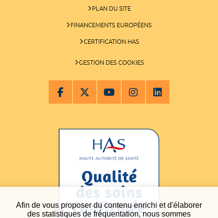
PLAN DU SITE
FINANCEMENTS EUROPÉENS
CERTIFICATION HAS
GESTION DES COOKIES
Afin de vous proposer du contenu enrichi et d'élaborer
des statistiques de fréquentation, nous sommes