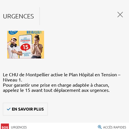
URGENCES
Le CHU de Montpellier active le Plan Hôpital en Tension –
Niveau 1.
Pour garantir une prise en charge adaptée à chacun,
appelez le 15 avant tout déplacement aux urgences.
EN SAVOIR PLUS
URGENCES
ACCÈS RAPIDES