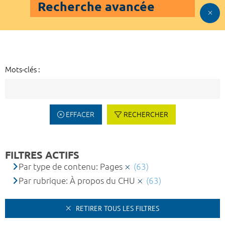
Recherche avancée
Mots-clés :
EFFACER
RECHERCHER
FILTRES ACTIFS
Par type de contenu: Pages
(63)
Par rubrique: À propos du CHU
(63)
RETIRER TOUS LES FILTRES