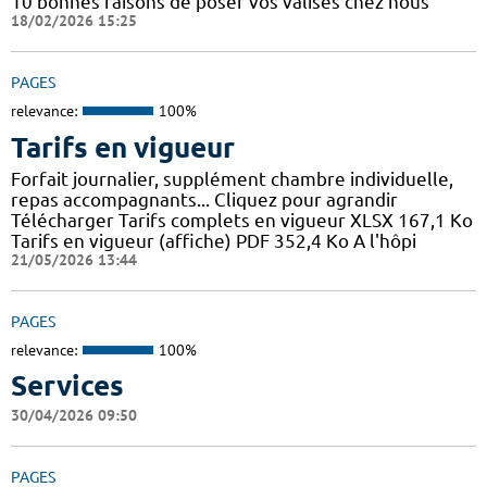
10 bonnes raisons de poser vos valises chez nous
18/02/2026 15:25
PAGES
relevance:
100%
Tarifs en vigueur
Forfait journalier, supplément chambre individuelle,
repas accompagnants... Cliquez pour agrandir
Télécharger Tarifs complets en vigueur XLSX 167,1 Ko
Tarifs en vigueur (affiche) PDF 352,4 Ko A l'hôpi
21/05/2026 13:44
PAGES
relevance:
100%
Services
30/04/2026 09:50
PAGES