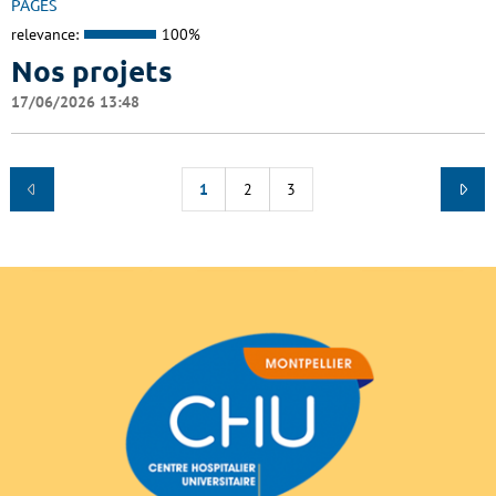
PAGES
relevance:
100%
Nos projets
17/06/2026 13:48
1
2
3