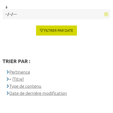
à
FILTRER PAR DATE
TRIER PAR :
Pertinence
[Titre]
Type de contenu
Date de dernière modification