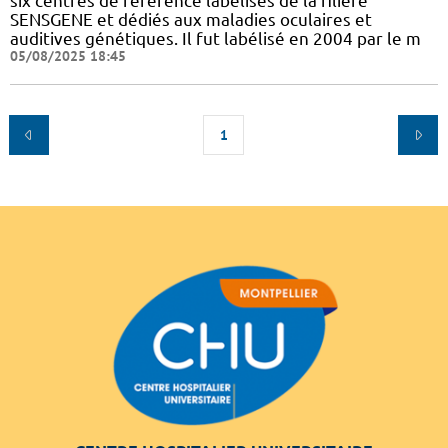
six centres de référence labélisés de la filière
SENSGENE et dédiés aux maladies oculaires et
auditives génétiques. Il fut labélisé en 2004 par le m
05/08/2025 18:45
1