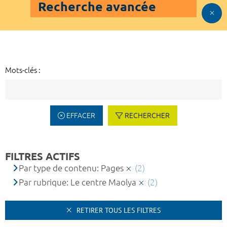
Recherche avancée
Mots-clés :
EFFACER
RECHERCHER
FILTRES ACTIFS
Par type de contenu: Pages
(2)
Par rubrique: Le centre Maolya
(2)
RETIRER TOUS LES FILTRES