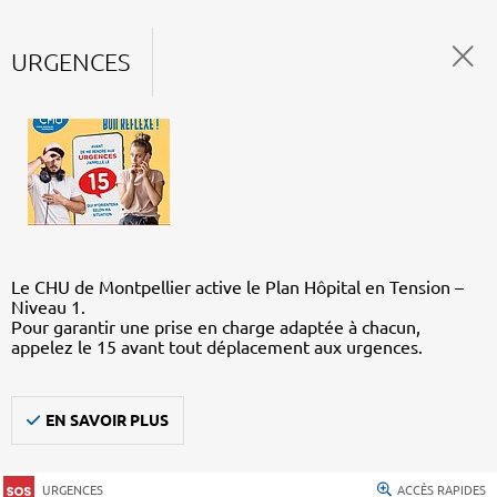
URGENCES
Le CHU de Montpellier active le Plan Hôpital en Tension –
Niveau 1.
Pour garantir une prise en charge adaptée à chacun,
appelez le 15 avant tout déplacement aux urgences.
EN SAVOIR PLUS
URGENCES
ACCÈS RAPIDES