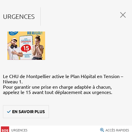
URGENCES
Le CHU de Montpellier active le Plan Hôpital en Tension –
Niveau 1.
Pour garantir une prise en charge adaptée à chacun,
appelez le 15 avant tout déplacement aux urgences.
EN SAVOIR PLUS
URGENCES
ACCÈS RAPIDES