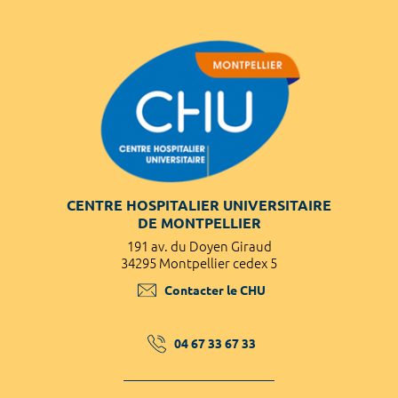
CENTRE HOSPITALIER UNIVERSITAIRE
DE MONTPELLIER
191 av. du Doyen Giraud
34295 Montpellier cedex 5
Contacter le CHU
04 67 33 67 33