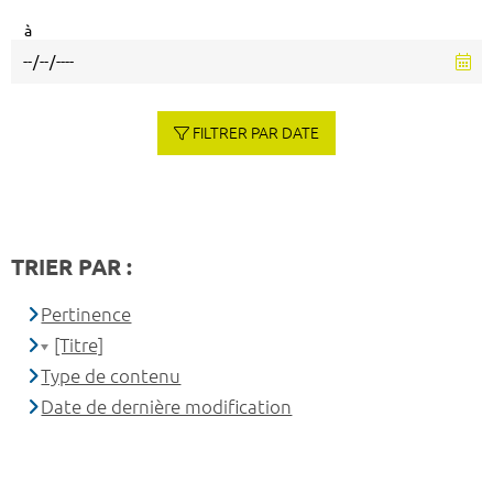
à
FILTRER PAR DATE
TRIER PAR :
Pertinence
[Titre]
Type de contenu
Date de dernière modification