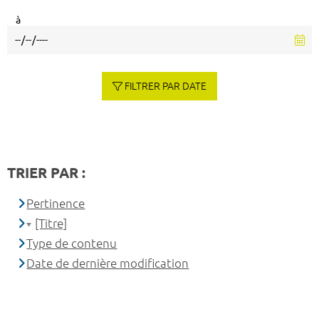
à
FILTRER PAR DATE
TRIER PAR :
Pertinence
[Titre]
Type de contenu
Date de dernière modification