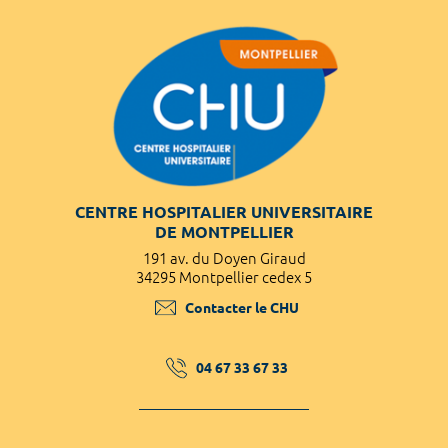
CENTRE HOSPITALIER UNIVERSITAIRE
DE MONTPELLIER
191 av. du Doyen Giraud
34295 Montpellier cedex 5
Contacter le CHU
04 67 33 67 33