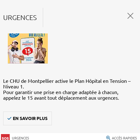
URGENCES
Le CHU de Montpellier active le Plan Hôpital en Tension –
Niveau 1.
Pour garantir une prise en charge adaptée à chacun,
appelez le 15 avant tout déplacement aux urgences.
EN SAVOIR PLUS
URGENCES
ACCÈS RAPIDES