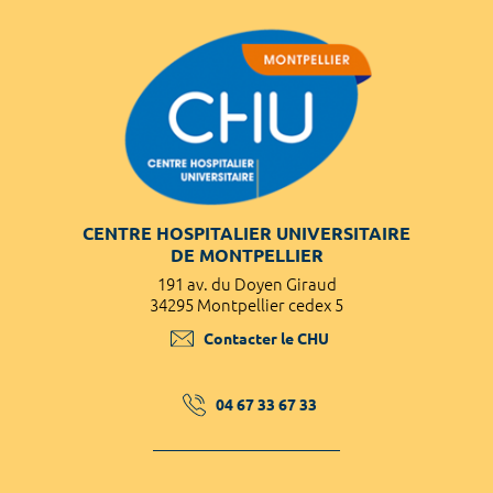
CENTRE HOSPITALIER UNIVERSITAIRE
DE MONTPELLIER
191 av. du Doyen Giraud
34295 Montpellier cedex 5
Contacter le CHU
04 67 33 67 33