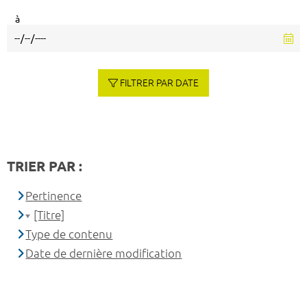
à
FILTRER PAR DATE
TRIER PAR :
Pertinence
[Titre]
Type de contenu
Date de dernière modification