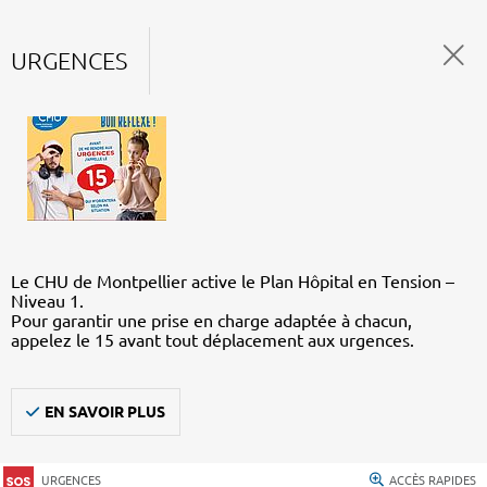
URGENCES
Le CHU de Montpellier active le Plan Hôpital en Tension –
Niveau 1.
Pour garantir une prise en charge adaptée à chacun,
appelez le 15 avant tout déplacement aux urgences.
EN SAVOIR PLUS
URGENCES
ACCÈS RAPIDES