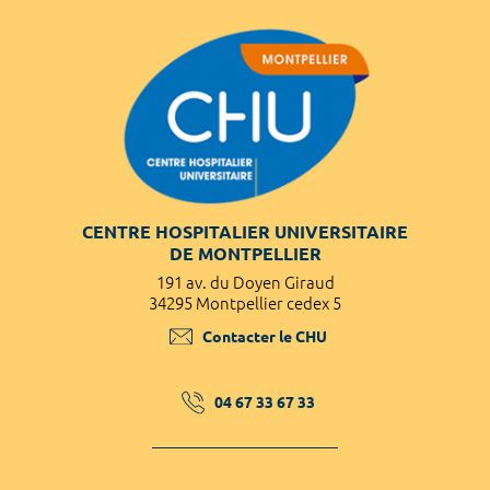
CENTRE HOSPITALIER UNIVERSITAIRE
DE MONTPELLIER
191 av. du Doyen Giraud
34295 Montpellier cedex 5
Contacter le CHU
04 67 33 67 33