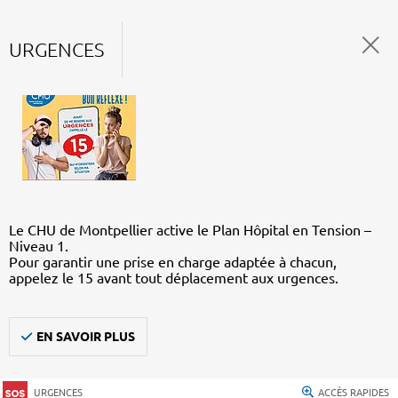
URGENCES
Le CHU de Montpellier active le Plan Hôpital en Tension –
Niveau 1.
Pour garantir une prise en charge adaptée à chacun,
appelez le 15 avant tout déplacement aux urgences.
EN SAVOIR PLUS
URGENCES
ACCÈS RAPIDES