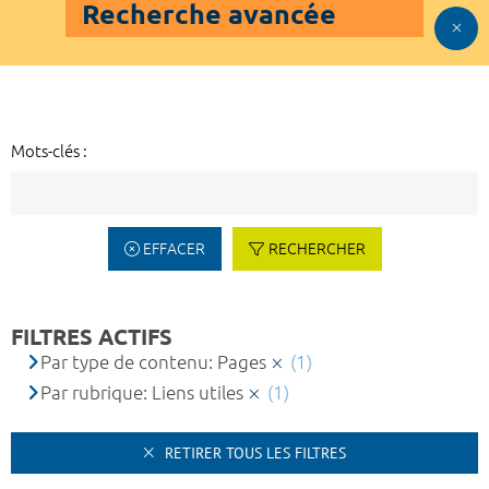
Recherche avancée
Mots-clés :
EFFACER
RECHERCHER
FILTRES ACTIFS
Par type de contenu: Pages
(1)
Par rubrique: Liens utiles
(1)
RETIRER TOUS LES FILTRES