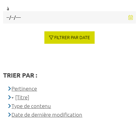
à
FILTRER PAR DATE
TRIER PAR :
Pertinence
[Titre]
Type de contenu
Date de dernière modification