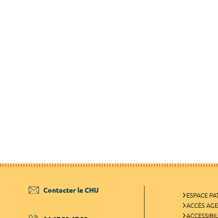
Contacter le CHU
ESPACE PA
ACCÈS AG
ACCESSIBIL