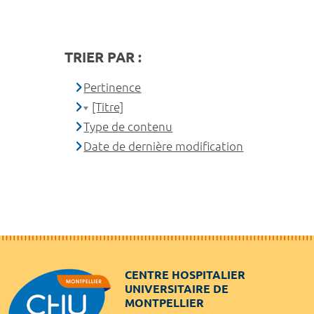
TRIER PAR :
Pertinence
[Titre]
Type de contenu
Date de dernière modification
CENTRE HOSPITALIER
UNIVERSITAIRE DE
MONTPELLIER