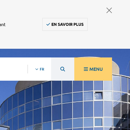
ant
EN SAVOIR PLUS
MENU
FR