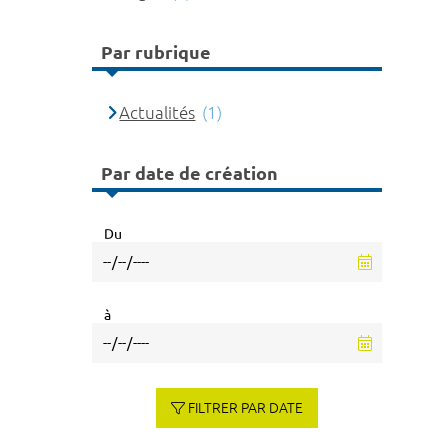
Par rubrique
Actualités
(1)
Par date de création
Du
à
FILTRER PAR DATE