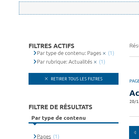
FILTRES ACTIFS
Résu
Par type de contenu: Pages
(1)
Par rubrique: Actualités
(1)
RETIRER TOUS LES FILTRES
PAG
Ac
20/1
FILTRE DE RÉSULTATS
Par type de contenu
Pages
(1)