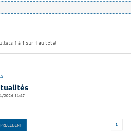
ltats 1 à 1 sur 1 au total
ES
tualités
1/2024 11:47
1
PRÉCÉDENT