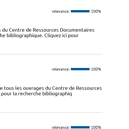
relevance:
100%
es du Centre de Ressources Documentaires
che bibliographique. Cliquez ici pour
relevance:
100%
nce tous les ouvrages du Centre de Ressources
s pour la recherche bibliographiq
relevance:
100%