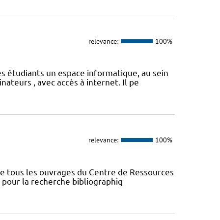
relevance:
100%
s étudiants un espace informatique, au sein
ateurs , avec accès à internet. Il pe
relevance:
100%
nce tous les ouvrages du Centre de Ressources
s pour la recherche bibliographiq