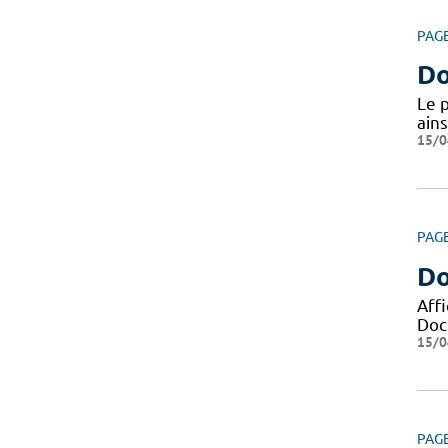
PAG
Do
Le 
ains
15/0
PAG
Do
Aff
Docu
15/0
PAG