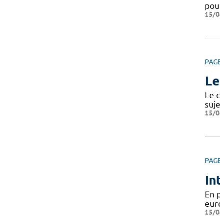
pou
15/0
PAG
Le
Le c
suje
15/0
PAG
In
En 
eur
15/0