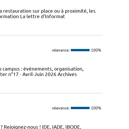
la restauration sur place ou à proximité, les
ormation La lettre d'Informat
relevance:
100%
du campus : événements, organisation,
er n°17 - Avril-Juin 2026 Archives
relevance:
100%
? Rejoignez-nous ! IDE, IADE, IBODE,