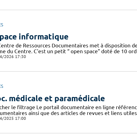
ES
pace informatique
Centre de Ressources Documentaires met à disposition de
 du Centre. C'est un petit “ open space” doté de 10 ordin
4/2026 17:30
ES
c. médicale et paramédicale
icher le filtrage Le portail documentaire en ligne référe
mentaires ainsi que des articles de revues et liens utile
4/2025 17:00