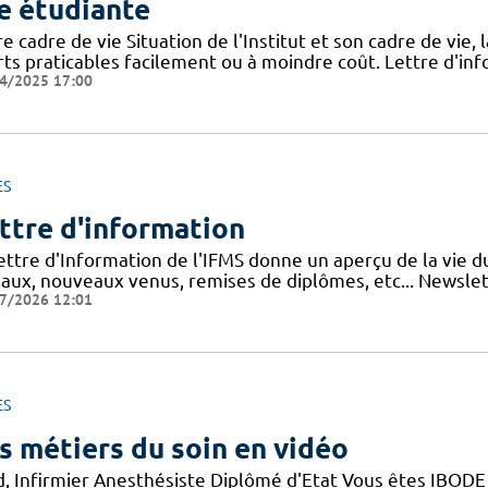
e étudiante
e cadre de vie Situation de l'Institut et son cadre de vie, 
rts praticables facilement ou à moindre coût. Lettre d'inf
4/2025 17:00
ES
ttre d'information
lettre d'Information de l'IFMS donne un aperçu de la vie 
vaux, nouveaux venus, remises de diplômes, etc... Newslett
7/2026 12:01
ES
s métiers du soin en vidéo
d, Infirmier Anesthésiste Diplômé d'Etat Vous êtes IBODE 