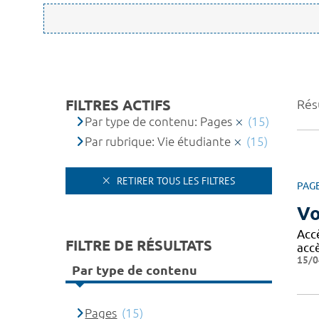
FILTRES ACTIFS
Résu
Par type de contenu: Pages
(15)
Par rubrique: Vie étudiante
(15)
RETIRER TOUS LES FILTRES
PAG
Vo
Acc
FILTRE DE RÉSULTATS
acc
15/0
Par type de contenu
Pages
(15)