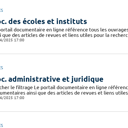
ES
c. des écoles et instituts
portail documentaire en ligne référence tous les ouvrag
i que des articles de revues et liens utiles pour la recher
4/2025 17:00
ES
c. administrative et juridique
icher le filtrage Le portail documentaire en ligne référe
mentaires ainsi que des articles de revues et liens utile
4/2025 17:00
ES