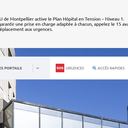
 de Montpellier active le Plan Hôpital en Tension – Niveau 1.
arantir une prise en charge adaptée à chacun, appelez le 15 av
déplacement aux urgences.
URGENCES
ACCÈS RAPIDES
ES PORTAILS