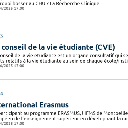
rquoi bosser au CHU ? La Recherche Clinique
4/2025 17:00
ES
 conseil de la vie étudiante (CVE)
onseil de la vie étudiante est un organe consultatif qui se
ts relatifs à la vie étudiante au sein de chaque école/instit
4/2025 17:00
ES
ternational Erasmus
participant au programme ERASMUS, l’IFMS de Montpellier 
opéen de l’enseignement supérieur en développant la mob
4/2025 17:00