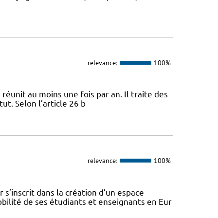
relevance:
100%
 réunit au moins une fois par an. Il traite des
ut. Selon l’article 26 b
relevance:
100%
s’inscrit dans la création d’un espace
ilité de ses étudiants et enseignants en Eur