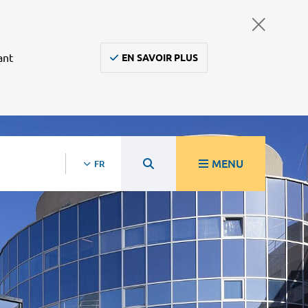
ant
EN SAVOIR PLUS
MENU
FR