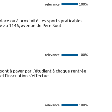
relevance:
100%
 place ou à proximité, les sports praticables
ué au 1146, avenue du Père Soul
relevance:
100%
é sont à payer par l'étudiant à chaque rentrée
el l'inscription s'effectue
relevance:
100%