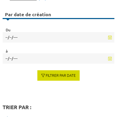
Par date de création
Du
à
FILTRER PAR DATE
TRIER PAR :