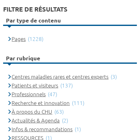
FILTRE DE RÉSULTATS
Par type de contenu
Pages
(1228)
Par rubrique
Centres maladies rares et centres experts
(3)
Patients et visiteurs
(137)
Professionnels
(47)
Recherche et innovation
(111)
À propos du CHU
(63)
Actualités & Agenda
(2)
Infos & recommandations
(1)
RESSOURCES
(1)