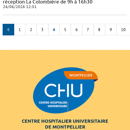
réception La Colombière de 9h à 16h30
24/06/2026 12:51
1
2
3
4
5
6
7
8
9
10
CENTRE HOSPITALIER UNIVERSITAIRE
DE MONTPELLIER