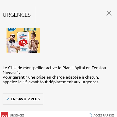
URGENCES
Le CHU de Montpellier active le Plan Hôpital en Tension –
Niveau 1.
Pour garantir une prise en charge adaptée à chacun,
appelez le 15 avant tout déplacement aux urgences.
EN SAVOIR PLUS
URGENCES
ACCÈS RAPIDES