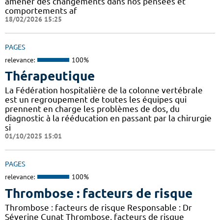
amener des changements dans nos pensées et
comportements af
18/02/2026 15:25
PAGES
relevance:
100%
Thérapeutique
La Fédération hospitalière de la colonne vertébrale
est un regroupement de toutes les équipes qui
prennent en charge les problèmes de dos, du
diagnostic à la rééducation en passant par la chirurgie
si
01/10/2025 15:01
PAGES
relevance:
100%
Thrombose : facteurs de risque
Thrombose : facteurs de risque Responsable : Dr
Séverine Cunat Thrombose, facteurs de risque