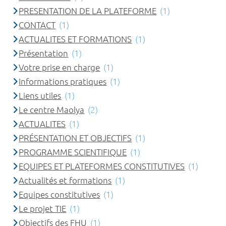
PRESENTATION DE LA PLATEFORME
(1)
CONTACT
(1)
ACTUALITES ET FORMATIONS
(1)
Présentation
(1)
Votre prise en charge
(1)
Informations pratiques
(1)
Liens utiles
(1)
Le centre Maolya
(2)
ACTUALITES
(1)
PRÉSENTATION ET OBJECTIFS
(1)
PROGRAMME SCIENTIFIQUE
(1)
EQUIPES ET PLATEFORMES CONSTITUTIVES
(1)
Actualités et formations
(1)
Equipes constitutives
(1)
Le projet TIE
(1)
Objectifs des FHU
(1)