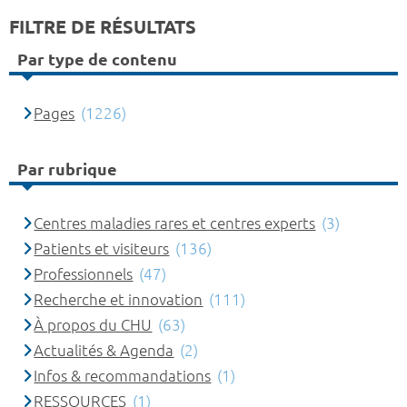
FILTRE DE RÉSULTATS
Par type de contenu
Pages
(1226)
Par rubrique
Centres maladies rares et centres experts
(3)
Patients et visiteurs
(136)
Professionnels
(47)
Recherche et innovation
(111)
À propos du CHU
(63)
Actualités & Agenda
(2)
Infos & recommandations
(1)
RESSOURCES
(1)