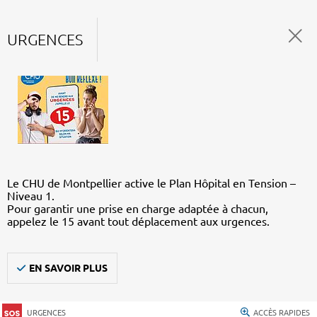
URGENCES
Le CHU de Montpellier active le Plan Hôpital en Tension –
Niveau 1.
Pour garantir une prise en charge adaptée à chacun,
appelez le 15 avant tout déplacement aux urgences.
EN SAVOIR PLUS
URGENCES
ACCÈS RAPIDES