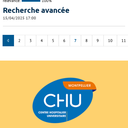
relevance:
100%
Recherche avancée
15/04/2025 17:00
2
3
4
5
6
7
8
9
10
11