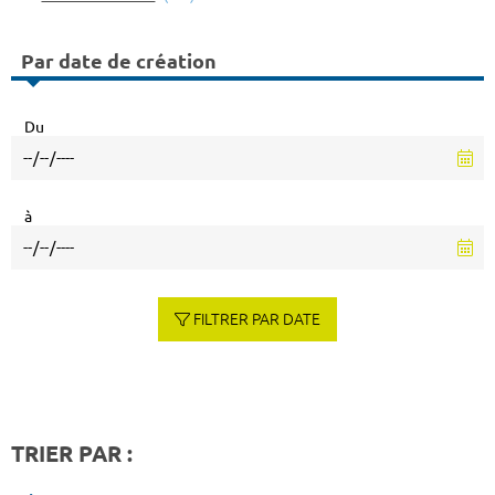
Par date de création
Du
à
FILTRER PAR DATE
TRIER PAR :