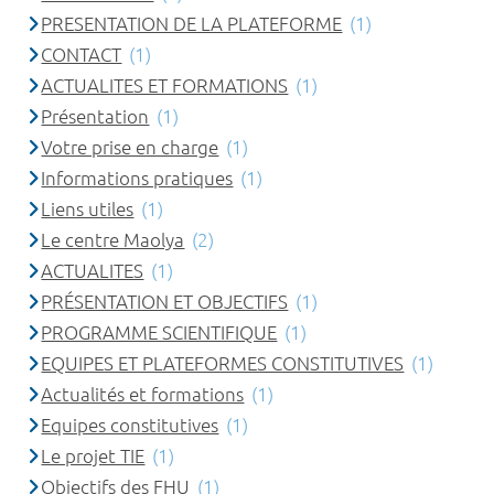
PRESENTATION DE LA PLATEFORME
(1)
CONTACT
(1)
ACTUALITES ET FORMATIONS
(1)
Présentation
(1)
Votre prise en charge
(1)
Informations pratiques
(1)
Liens utiles
(1)
Le centre Maolya
(2)
ACTUALITES
(1)
PRÉSENTATION ET OBJECTIFS
(1)
PROGRAMME SCIENTIFIQUE
(1)
EQUIPES ET PLATEFORMES CONSTITUTIVES
(1)
Actualités et formations
(1)
Equipes constitutives
(1)
Le projet TIE
(1)
Objectifs des FHU
(1)