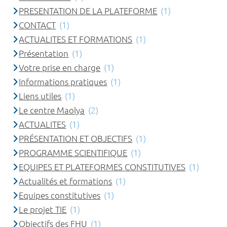
PRESENTATION DE LA PLATEFORME
(1)
CONTACT
(1)
ACTUALITES ET FORMATIONS
(1)
Présentation
(1)
Votre prise en charge
(1)
Informations pratiques
(1)
Liens utiles
(1)
Le centre Maolya
(2)
ACTUALITES
(1)
PRÉSENTATION ET OBJECTIFS
(1)
PROGRAMME SCIENTIFIQUE
(1)
EQUIPES ET PLATEFORMES CONSTITUTIVES
(1)
Actualités et formations
(1)
Equipes constitutives
(1)
Le projet TIE
(1)
Objectifs des FHU
(1)