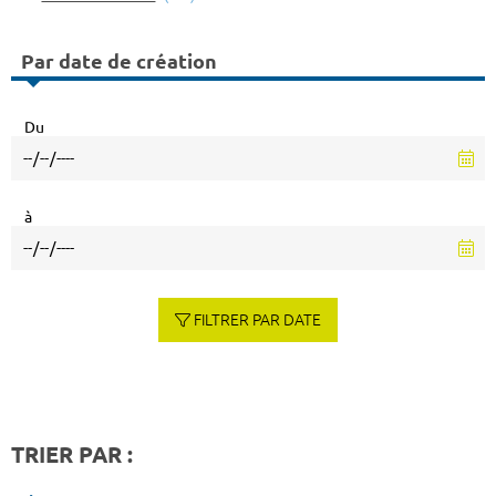
Par date de création
Du
à
FILTRER PAR DATE
TRIER PAR :