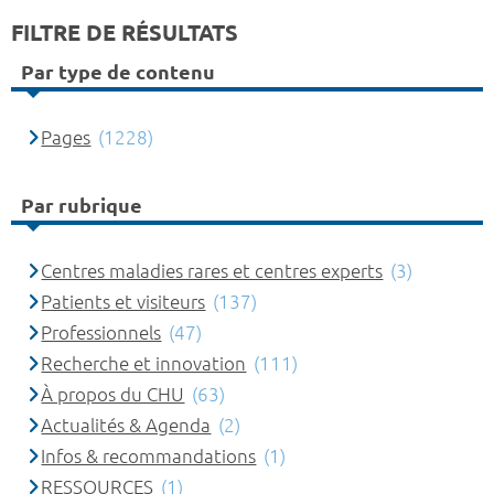
FILTRE DE RÉSULTATS
Par type de contenu
Pages
(1228)
Par rubrique
Centres maladies rares et centres experts
(3)
Patients et visiteurs
(137)
Professionnels
(47)
Recherche et innovation
(111)
À propos du CHU
(63)
Actualités & Agenda
(2)
Infos & recommandations
(1)
RESSOURCES
(1)