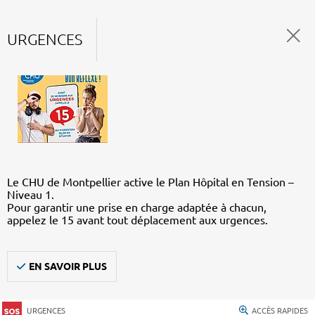
URGENCES
Le CHU de Montpellier active le Plan Hôpital en Tension –
Niveau 1.
Pour garantir une prise en charge adaptée à chacun,
appelez le 15 avant tout déplacement aux urgences.
EN SAVOIR PLUS
URGENCES
ACCÈS RAPIDES