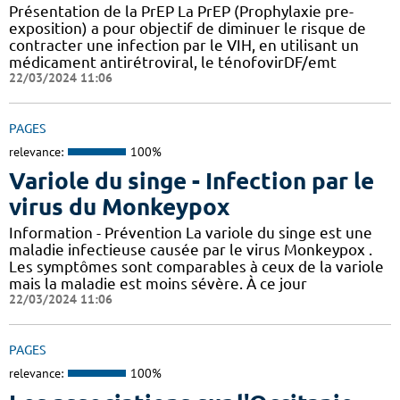
Présentation de la PrEP La PrEP (Prophylaxie pre-
exposition) a pour objectif de diminuer le risque de
contracter une infection par le VIH, en utilisant un
médicament antirétroviral, le ténofovirDF/emt
22/03/2024 11:06
PAGES
relevance:
100%
Variole du singe - Infection par le
virus du Monkeypox
Information - Prévention La variole du singe est une
maladie infectieuse causée par le virus Monkeypox .
Les symptômes sont comparables à ceux de la variole
mais la maladie est moins sévère. À ce jour
22/03/2024 11:06
PAGES
relevance:
100%