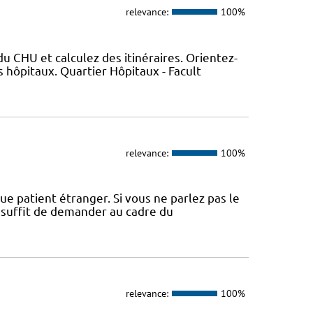
relevance:
100%
 CHU et calculez des itinéraires. Orientez-
 hôpitaux. Quartier Hôpitaux - Facult
relevance:
100%
ue patient étranger. Si vous ne parlez pas le
l suffit de demander au cadre du
relevance:
100%