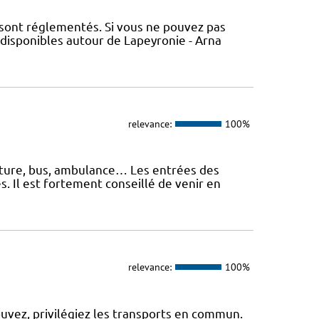
 sont réglementés. Si vous ne pouvez pas
 disponibles autour de Lapeyronie - Arna
relevance:
100%
oiture, bus, ambulance… Les entrées des
. Il est fortement conseillé de venir en
relevance:
100%
ouvez, privilégiez les transports en commun.