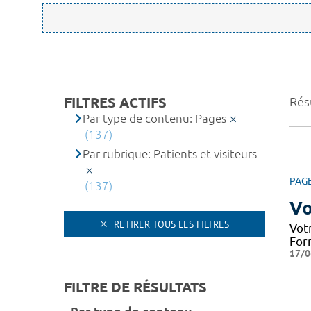
FILTRES ACTIFS
Rés
Par type de contenu: Pages
(137)
Par rubrique: Patients et visiteurs
PAG
(137)
Vo
RETIRER TOUS LES FILTRES
Votr
Form
17/0
FILTRE DE RÉSULTATS