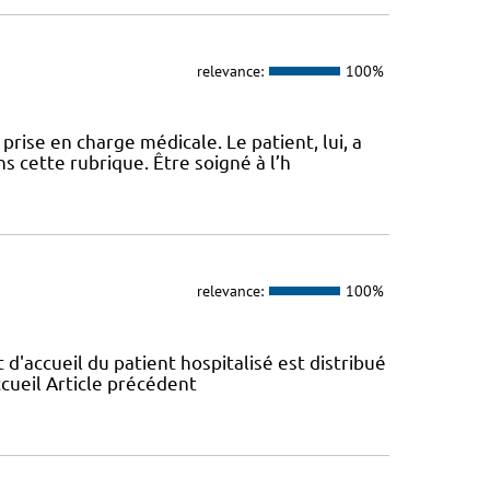
relevance:
100%
ise en charge médicale. Le patient, lui, a
s cette rubrique. Être soigné à l’h
relevance:
100%
t d'accueil du patient hospitalisé est distribué
ccueil Article précédent