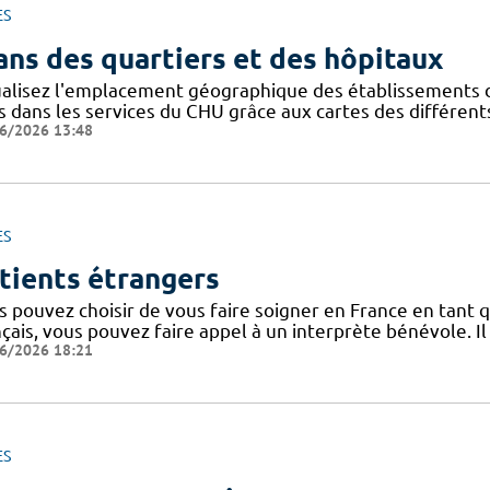
ES
ans des quartiers et des hôpitaux
ualisez l'emplacement géographique des établissements du
s dans les services du CHU grâce aux cartes des différents
6/2026 13:48
ES
tients étrangers
 pouvez choisir de vous faire soigner en France en tant q
nçais, vous pouvez faire appel à un interprète bénévole. I
6/2026 18:21
ES