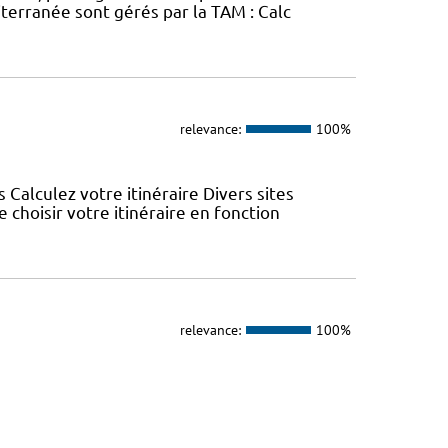
erranée sont gérés par la TAM : Calc
relevance:
100%
s Calculez votre itinéraire Divers sites
choisir votre itinéraire en fonction
relevance:
100%