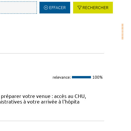
EFFACER
RECHERCHER
relevance:
100%
ur préparer votre venue : accès au CHU,
stratives à votre arrivée à l'hôpita