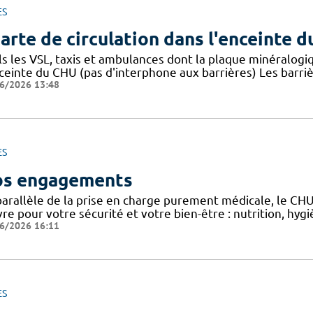
ES
arte de circulation dans l'enceinte 
ls les VSL, taxis et ambulances dont la plaque minéralogi
nceinte du CHU (pas d'interphone aux barrières) Les barri
6/2026 13:48
ES
s engagements
parallèle de la prise en charge purement médicale, le CH
re pour votre sécurité et votre bien-être : nutrition, hy
6/2026 16:11
ES