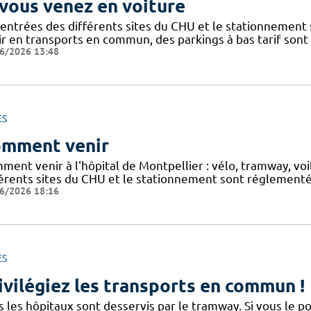
 vous venez en voiture
 entrées des différents sites du CHU et le stationnement
ir en transports en commun, des parkings à bas tarif sont
6/2026 13:48
ES
mment venir
ment venir à l'hôpital de Montpellier : vélo, tramway, v
férents sites du CHU et le stationnement sont réglementés
6/2026 18:16
ES
ivilégiez les transports en commun !
s les hôpitaux sont desservis par le tramway. Si vous le p