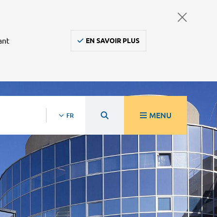
ant
EN SAVOIR PLUS
MENU
FR