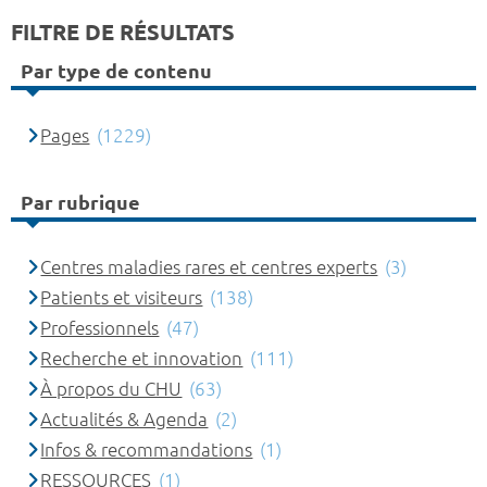
FILTRE DE RÉSULTATS
Par type de contenu
Pages
(1229)
Par rubrique
Centres maladies rares et centres experts
(3)
Patients et visiteurs
(138)
Professionnels
(47)
Recherche et innovation
(111)
À propos du CHU
(63)
Actualités & Agenda
(2)
Infos & recommandations
(1)
RESSOURCES
(1)