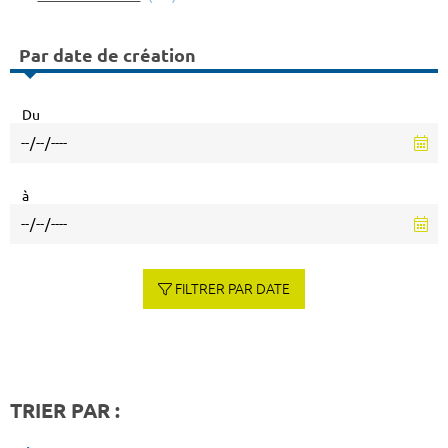
Par date de création
Du
à
FILTRER PAR DATE
TRIER PAR :