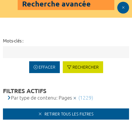
Recherche avancée
Mots-clés :
EFFACER
RECHERCHER
FILTRES ACTIFS
Par type de contenu: Pages
(1229)
RETIRER TOUS LES FILTRES