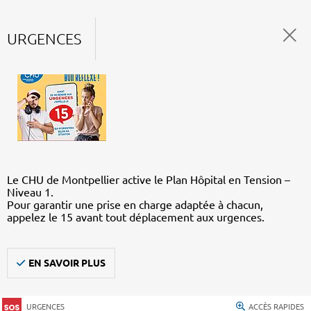
URGENCES
Le CHU de Montpellier active le Plan Hôpital en Tension –
Niveau 1.
Pour garantir une prise en charge adaptée à chacun,
appelez le 15 avant tout déplacement aux urgences.
EN SAVOIR PLUS
URGENCES
ACCÈS RAPIDES