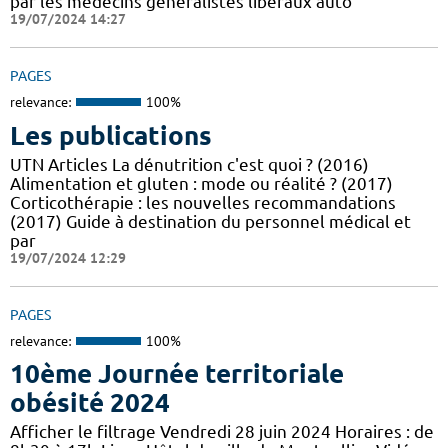
par les médecins généralistes libéraux auto
19/07/2024 14:27
PAGES
relevance:
100%
Les publications
UTN Articles La dénutrition c'est quoi ? (2016)
Alimentation et gluten : mode ou réalité ? (2017)
Corticothérapie : les nouvelles recommandations
(2017) Guide à destination du personnel médical et
par
19/07/2024 12:29
PAGES
relevance:
100%
10ème Journée territoriale
obésité 2024
Afficher le filtrage Vendredi 28 juin 2024 Horaires : de