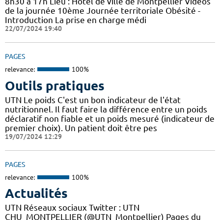
8h30 à 17h Lieu : Hôtel de ville de Montpellier Vidéos
de la journée 10ème Journée territoriale Obésité -
Introduction La prise en charge médi
22/07/2024 19:40
PAGES
relevance:
100%
Outils pratiques
UTN Le poids C'est un bon indicateur de l'état
nutritionnel. Il faut faire la différence entre un poids
déclaratif non fiable et un poids mesuré (indicateur de
premier choix). Un patient doit être pes
19/07/2024 12:29
PAGES
relevance:
100%
Actualités
UTN Réseaux sociaux Twitter : UTN
CHU_MONTPELLIER (@UTN_Montpellier) Pages du