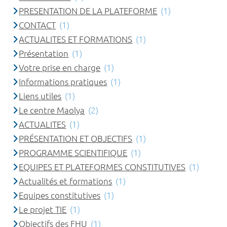
PRESENTATION DE LA PLATEFORME
(1)
CONTACT
(1)
ACTUALITES ET FORMATIONS
(1)
Présentation
(1)
Votre prise en charge
(1)
Informations pratiques
(1)
Liens utiles
(1)
Le centre Maolya
(2)
ACTUALITES
(1)
PRÉSENTATION ET OBJECTIFS
(1)
PROGRAMME SCIENTIFIQUE
(1)
EQUIPES ET PLATEFORMES CONSTITUTIVES
(1)
Actualités et formations
(1)
Equipes constitutives
(1)
Le projet TIE
(1)
Objectifs des FHU
(1)