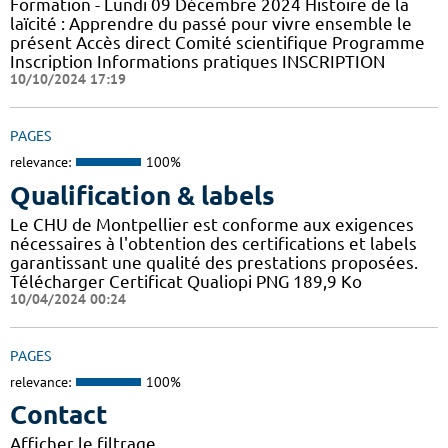
Formation - Lundi 09 Décembre 2024 Histoire de la
laïcité : Apprendre du passé pour vivre ensemble le
présent Accès direct Comité scientifique Programme
Inscription Informations pratiques ​INSCRIPTION
10/10/2024 17:19
PAGES
relevance:
100%
Qualification & labels
Le CHU de Montpellier est conforme aux exigences
nécessaires à l'obtention des certifications et labels
garantissant une qualité des prestations proposées.
Télécharger Certificat Qualiopi PNG 189,9 Ko
10/04/2024 00:24
PAGES
relevance:
100%
Contact
Afficher le filtrage