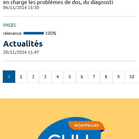
en charge les problèmes de dos, du diagnosti
06/11/2024 15:30
PAGES
relevance:
100%
Actualités
20/11/2024 11:47
1
2
3
4
5
6
7
8
9
10