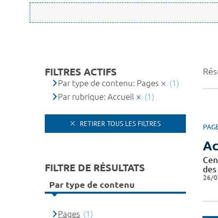
FILTRES ACTIFS
Résu
Par type de contenu: Pages
(1)
Par rubrique: Accueil
(1)
RETIRER TOUS LES FILTRES
PAG
Ac
Cen
FILTRE DE RÉSULTATS
des 
26/0
Par type de contenu
Pages
(1)