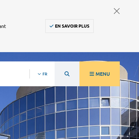
ant
EN SAVOIR PLUS
MENU
FR