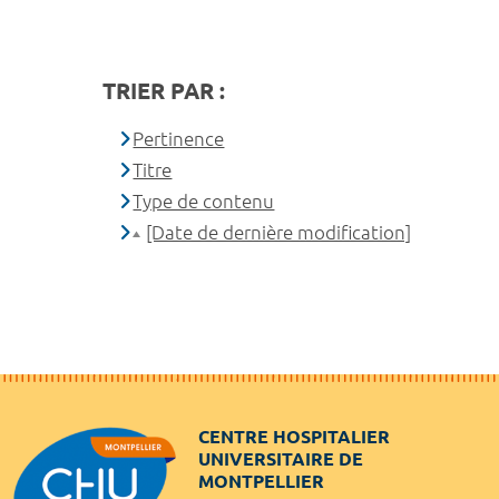
TRIER PAR :
Pertinence
Titre
Type de contenu
[Date de dernière modification]
CENTRE HOSPITALIER
UNIVERSITAIRE DE
MONTPELLIER