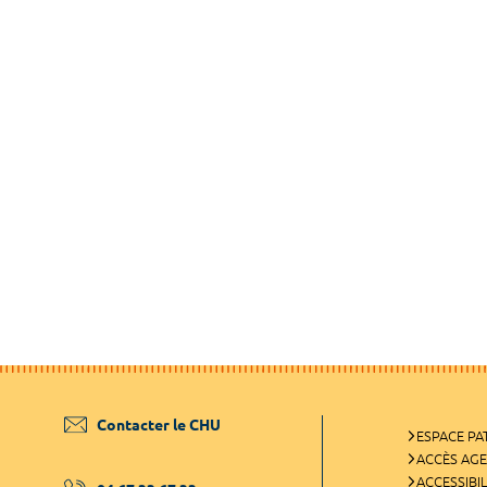
Contacter le CHU
ESPACE PA
ACCÈS AG
ACCESSIBIL