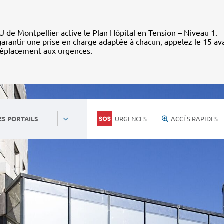
 de Montpellier active le Plan Hôpital en Tension – Niveau 1.
arantir une prise en charge adaptée à chacun, appelez le 15 av
déplacement aux urgences.
URGENCES
ACCÈS RAPIDES
ES PORTAILS