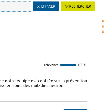
EFFACER
RECHERCHER
relevance:
100%
e notre équipe est centrée sur la prévention
prise en soins des maladies neurod