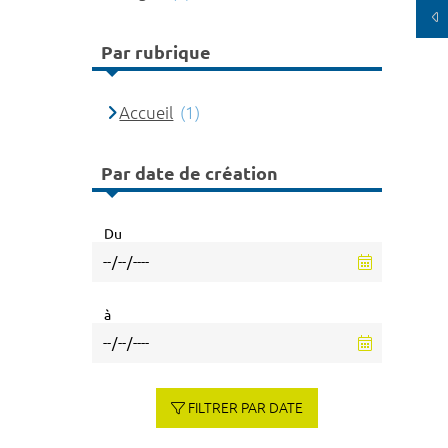
Par rubrique
Accueil
(1)
Par date de création
Du
à
FILTRER PAR DATE