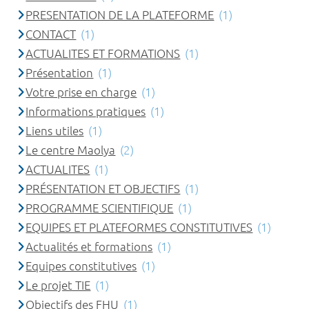
PRESENTATION DE LA PLATEFORME
(1)
CONTACT
(1)
ACTUALITES ET FORMATIONS
(1)
Présentation
(1)
Votre prise en charge
(1)
Informations pratiques
(1)
Liens utiles
(1)
Le centre Maolya
(2)
ACTUALITES
(1)
PRÉSENTATION ET OBJECTIFS
(1)
PROGRAMME SCIENTIFIQUE
(1)
EQUIPES ET PLATEFORMES CONSTITUTIVES
(1)
Actualités et formations
(1)
Equipes constitutives
(1)
Le projet TIE
(1)
Objectifs des FHU
(1)