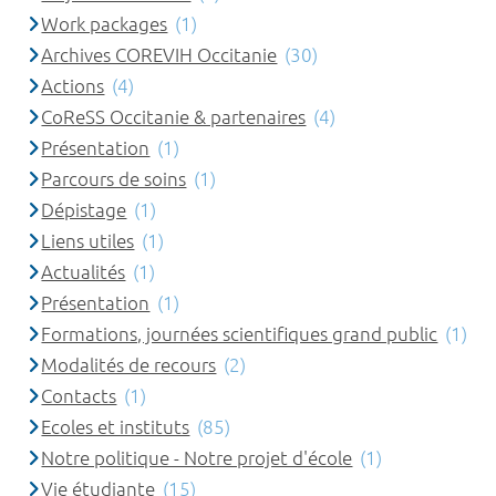
Work packages
(1)
Archives COREVIH Occitanie
(30)
Actions
(4)
CoReSS Occitanie & partenaires
(4)
Présentation
(1)
Parcours de soins
(1)
Dépistage
(1)
Liens utiles
(1)
Actualités
(1)
Présentation
(1)
Formations, journées scientifiques grand public
(1)
Modalités de recours
(2)
Contacts
(1)
Ecoles et instituts
(85)
Notre politique - Notre projet d'école
(1)
Vie étudiante
(15)