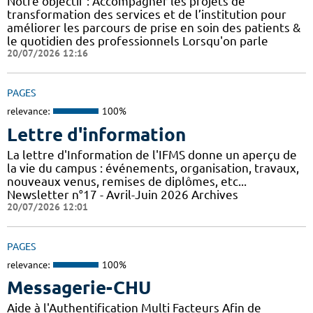
Notre objectif : Accompagner les projets de
transformation des services et de l’institution pour
améliorer les parcours de prise en soin des patients &
le quotidien des professionnels Lorsqu'on parle
20/07/2026 12:16
PAGES
relevance:
100%
Lettre d'information
La lettre d'Information de l'IFMS donne un aperçu de
la vie du campus : événements, organisation, travaux,
nouveaux venus, remises de diplômes, etc...
Newsletter n°17 - Avril-Juin 2026 Archives
20/07/2026 12:01
PAGES
relevance:
100%
Messagerie-CHU
Aide à l'Authentification Multi Facteurs Afin de