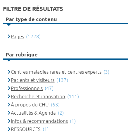
FILTRE DE RÉSULTATS
Par type de contenu
Pages
(1228)
Par rubrique
Centres maladies rares et centres experts
(3)
Patients et visiteurs
(137)
Professionnels
(47)
Recherche et innovation
(111)
À propos du CHU
(63)
Actualités & Agenda
(2)
Infos & recommandations
(1)
RESSOURCES
(1)