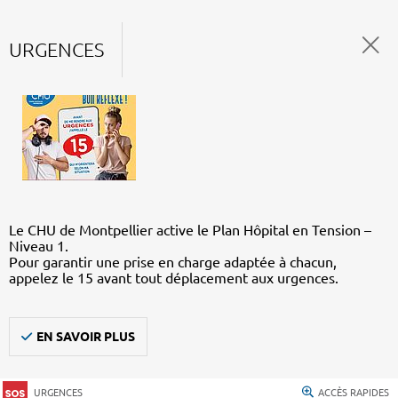
URGENCES
Le CHU de Montpellier active le Plan Hôpital en Tension –
Niveau 1.
Pour garantir une prise en charge adaptée à chacun,
appelez le 15 avant tout déplacement aux urgences.
EN SAVOIR PLUS
URGENCES
ACCÈS RAPIDES