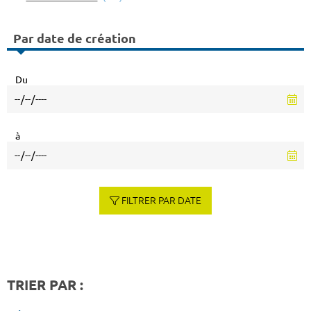
Par date de création
Du
à
FILTRER PAR DATE
TRIER PAR :