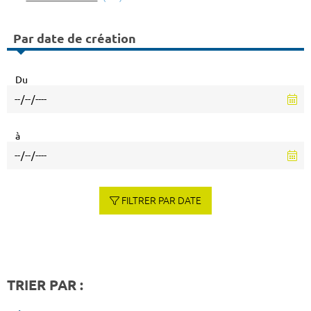
Par date de création
Du
à
FILTRER PAR DATE
TRIER PAR :