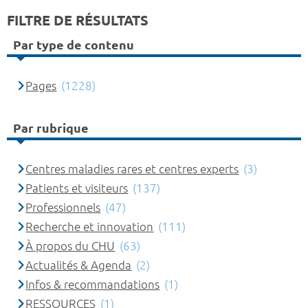
FILTRE DE RÉSULTATS
Par type de contenu
Pages
(1228)
Par rubrique
Centres maladies rares et centres experts
(3)
Patients et visiteurs
(137)
Professionnels
(47)
Recherche et innovation
(111)
À propos du CHU
(63)
Actualités & Agenda
(2)
Infos & recommandations
(1)
RESSOURCES
(1)