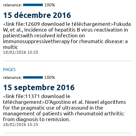
relevance:
100%
15 décembre 2016
<link file:12609 download le téléchargement>Fukuda
W, et al., Incidence of hepatitis B virus reactivation in
patientswith resolved infection on
immunosuppressivetherapy for rheumatic disease: a
multic
18/02/2026 15:25
PAGES
relevance:
100%
15 septembre 2016
<link file:11371 download le
téléchargement>D'Agostino et al. Novel algorithms
for the pragmatic use of ultrasound in the
management of patients with rheumatoid arthritis:
from diagnosis to remission.
18/02/2026 15:25