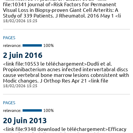
file:10341 journal of>Risk Factors for Permanent
Visual Loss in Biopsy-proven Giant Cell Arteritis: A
Study of 339 Patients. J Rheumatol. 2016 May 1 <li
18/02/2026 15:25
PAGES
relevance:
100%
2 juin 2016
<link file:10553 le téléchargement>Dudli et al.
Propionibacterium acnes infected intervertabral discs
cause vertebral bone marrow lesions cobnsistent with
Modic changes. J Orthop Res Apr 21 <link file
18/02/2026 15:25
PAGES
relevance:
100%
20 juin 2013
<link file:9348 download le téléchargement>Efficacy