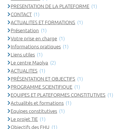
PRESENTATION DE LA PLATEFORME
(1)
CONTACT
(1)
ACTUALITES ET FORMATIONS
(1)
Présentation
(1)
Votre prise en charge
(1)
Informations pratiques
(1)
Liens utiles
(1)
Le centre Maolya
(2)
ACTUALITES
(1)
PRÉSENTATION ET OBJECTIFS
(1)
PROGRAMME SCIENTIFIQUE
(1)
EQUIPES ET PLATEFORMES CONSTITUTIVES
(1)
Actualités et formations
(1)
Equipes constitutives
(1)
Le projet TIE
(1)
Objectifs des FHU
(1)