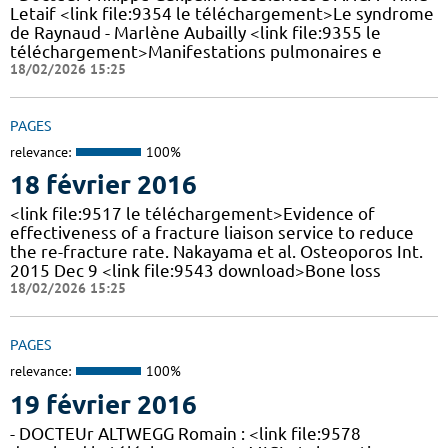
Letaif <link file:9354 le téléchargement>Le syndrome
de Raynaud - Marlène Aubailly <link file:9355 le
téléchargement>Manifestations pulmonaires e
18/02/2026 15:25
PAGES
relevance:
100%
18 février 2016
<link file:9517 le téléchargement>Evidence of
effectiveness of a fracture liaison service to reduce
the re-fracture rate. Nakayama et al. Osteoporos Int.
2015 Dec 9 <link file:9543 download>Bone loss
18/02/2026 15:25
PAGES
relevance:
100%
19 février 2016
- DOCTEUr ALTWEGG Romain : <link file:9578