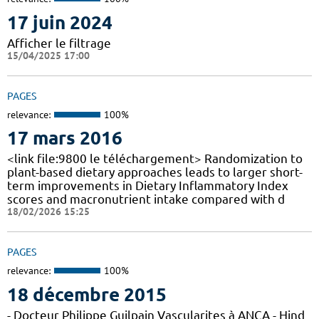
17 juin 2024
Afficher le filtrage
15/04/2025 17:00
PAGES
relevance:
100%
17 mars 2016
<link file:9800 le téléchargement> Randomization to
plant-based dietary approaches leads to larger short-
term improvements in Dietary Inflammatory Index
scores and macronutrient intake compared with d
18/02/2026 15:25
PAGES
relevance:
100%
18 décembre 2015
- Docteur Philippe Guilpain Vascularites à ANCA - Hind