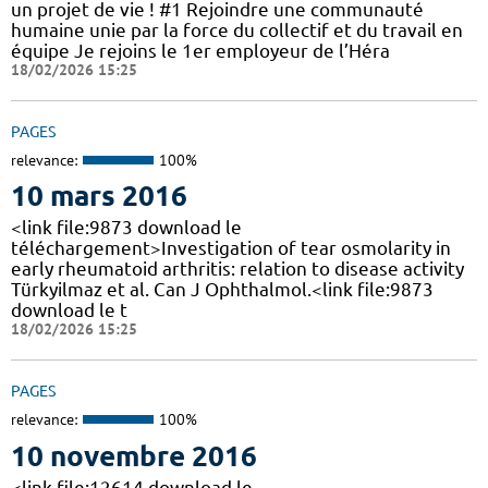
un projet de vie ! #1 Rejoindre une communauté
humaine unie par la force du collectif et du travail en
équipe Je rejoins le 1er employeur de l’Héra
18/02/2026 15:25
PAGES
relevance:
100%
10 mars 2016
<link file:9873 download le
téléchargement>Investigation of tear osmolarity in
early rheumatoid arthritis: relation to disease activity
Türkyilmaz et al. Can J Ophthalmol.<link file:9873
download le t
18/02/2026 15:25
PAGES
relevance:
100%
10 novembre 2016
<link file:12614 download le