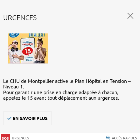
URGENCES
Le CHU de Montpellier active le Plan Hôpital en Tension –
Niveau 1.
Pour garantir une prise en charge adaptée à chacun,
appelez le 15 avant tout déplacement aux urgences.
EN SAVOIR PLUS
URGENCES
ACCÈS RAPIDES