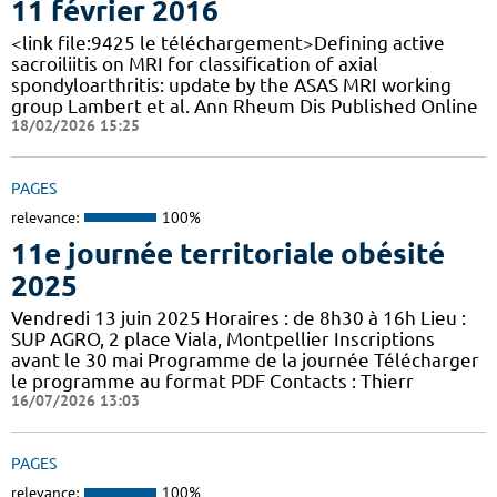
11 février 2016
<link file:9425 le téléchargement>Defining active
sacroiliitis on MRI for classification of axial
spondyloarthritis: update by the ASAS MRI working
group Lambert et al. Ann Rheum Dis Published Online
18/02/2026 15:25
PAGES
relevance:
100%
11e journée territoriale obésité
2025
Vendredi 13 juin 2025 Horaires : de 8h30 à 16h Lieu :
SUP AGRO, 2 place Viala, Montpellier Inscriptions
avant le 30 mai Programme de la journée Télécharger
le programme au format PDF Contacts : Thierr
16/07/2026 13:03
PAGES
relevance:
100%