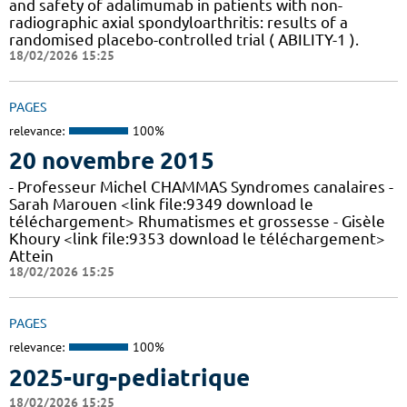
and safety of adalimumab in patients with non-
radiographic axial spondyloarthritis: results of a
randomised placebo-controlled trial ( ABILITY-1 ).
18/02/2026 15:25
PAGES
relevance:
100%
20 novembre 2015
- Professeur Michel CHAMMAS Syndromes canalaires -
Sarah Marouen <link file:9349 download le
téléchargement> Rhumatismes et grossesse - Gisèle
Khoury <link file:9353 download le téléchargement>
Attein
18/02/2026 15:25
PAGES
relevance:
100%
2025-urg-pediatrique
18/02/2026 15:25