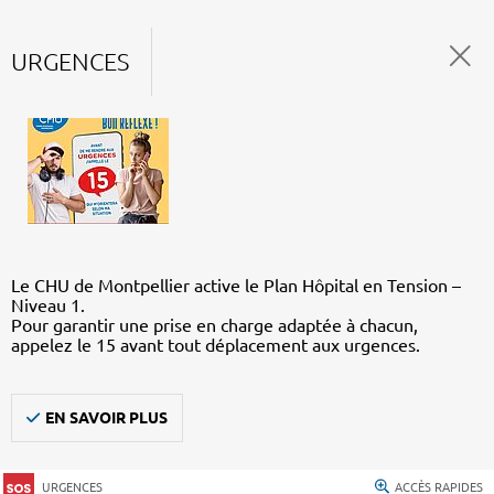
URGENCES
Le CHU de Montpellier active le Plan Hôpital en Tension –
Niveau 1.
Pour garantir une prise en charge adaptée à chacun,
appelez le 15 avant tout déplacement aux urgences.
EN SAVOIR PLUS
URGENCES
ACCÈS RAPIDES