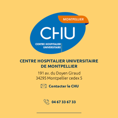
CENTRE HOSPITALIER UNIVERSITAIRE
DE MONTPELLIER
191 av. du Doyen Giraud
34295 Montpellier cedex 5
Contacter le CHU
04 67 33 67 33