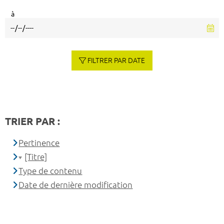
à
FILTRER PAR DATE
TRIER PAR :
Pertinence
[Titre]
Type de contenu
Date de dernière modification