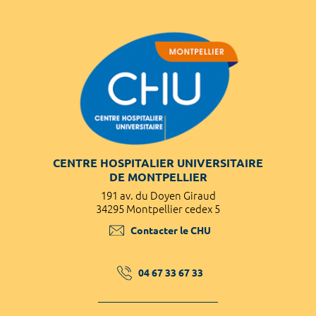
CENTRE HOSPITALIER UNIVERSITAIRE
DE MONTPELLIER
191 av. du Doyen Giraud
34295 Montpellier cedex 5
Contacter le CHU
04 67 33 67 33