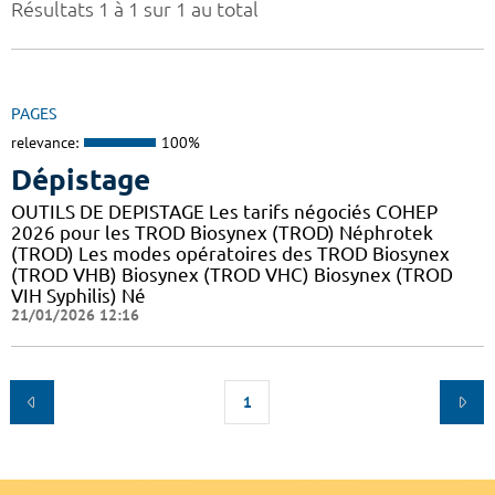
Résultats 1 à 1 sur 1 au total
PAGES
relevance:
100%
Dépistage
OUTILS DE DEPISTAGE Les tarifs négociés COHEP
2026 pour les TROD Biosynex (TROD) Néphrotek
(TROD) Les modes opératoires des TROD Biosynex
(TROD VHB) Biosynex (TROD VHC) Biosynex (TROD
VIH Syphilis) Né
21/01/2026 12:16
1