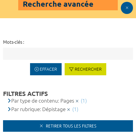
Recherche avancée
Mots-clés :
EFFACER
RECHERCHER
FILTRES ACTIFS
Par type de contenu: Pages
(1)
Par rubrique: Dépistage
(1)
RETIRER TOUS LES FILTRES