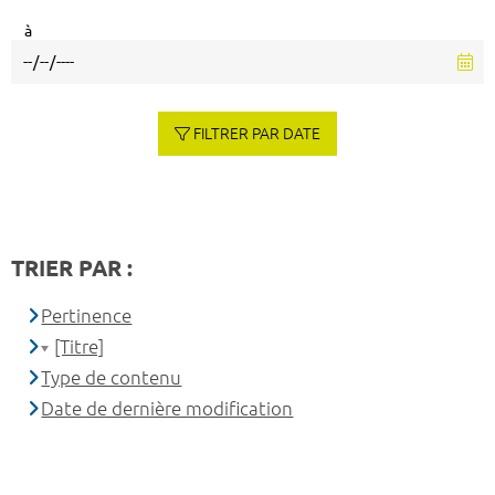
à
FILTRER PAR DATE
TRIER PAR :
Pertinence
[Titre]
Type de contenu
Date de dernière modification