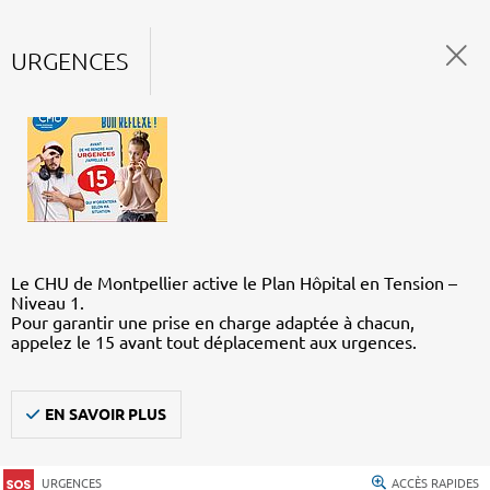
URGENCES
Le CHU de Montpellier active le Plan Hôpital en Tension –
Niveau 1.
Pour garantir une prise en charge adaptée à chacun,
appelez le 15 avant tout déplacement aux urgences.
EN SAVOIR PLUS
URGENCES
ACCÈS RAPIDES