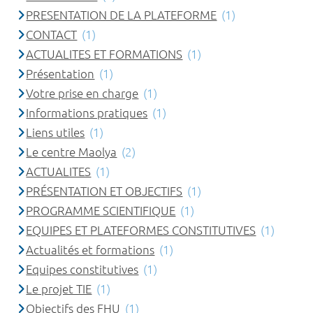
PRESENTATION DE LA PLATEFORME
(1)
CONTACT
(1)
ACTUALITES ET FORMATIONS
(1)
Présentation
(1)
Votre prise en charge
(1)
Informations pratiques
(1)
Liens utiles
(1)
Le centre Maolya
(2)
ACTUALITES
(1)
PRÉSENTATION ET OBJECTIFS
(1)
PROGRAMME SCIENTIFIQUE
(1)
EQUIPES ET PLATEFORMES CONSTITUTIVES
(1)
Actualités et formations
(1)
Equipes constitutives
(1)
Le projet TIE
(1)
Objectifs des FHU
(1)