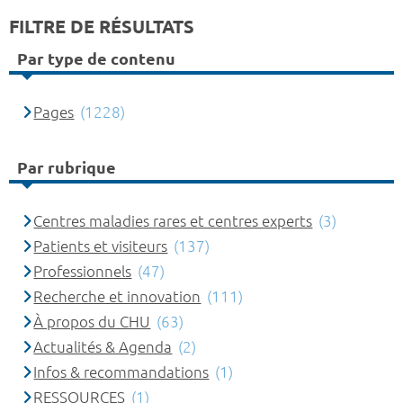
FILTRE DE RÉSULTATS
Par type de contenu
Pages
(1228)
Par rubrique
Centres maladies rares et centres experts
(3)
Patients et visiteurs
(137)
Professionnels
(47)
Recherche et innovation
(111)
À propos du CHU
(63)
Actualités & Agenda
(2)
Infos & recommandations
(1)
RESSOURCES
(1)