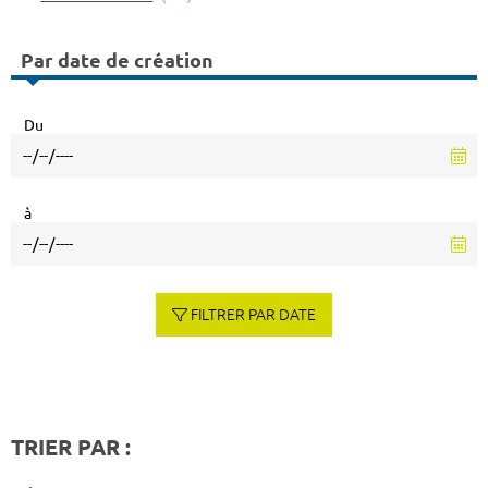
Par date de création
Du
à
FILTRER PAR DATE
TRIER PAR :