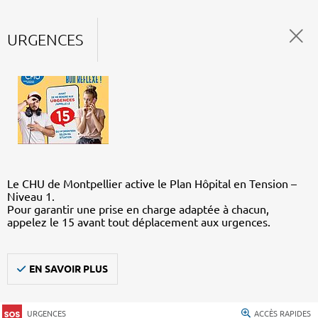
URGENCES
Le CHU de Montpellier active le Plan Hôpital en Tension –
Niveau 1.
Pour garantir une prise en charge adaptée à chacun,
appelez le 15 avant tout déplacement aux urgences.
EN SAVOIR PLUS
URGENCES
ACCÈS RAPIDES