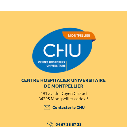
CENTRE HOSPITALIER UNIVERSITAIRE
DE MONTPELLIER
191 av. du Doyen Giraud
34295 Montpellier cedex 5
Contacter le CHU
04 67 33 67 33