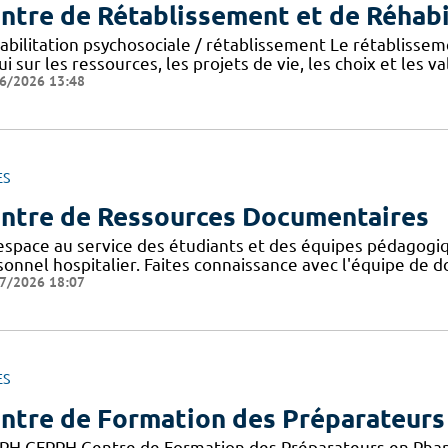
ntre de Rétablissement et de Réhabi
abilitation psychosociale / rétablissement Le rétablisse
i sur les ressources, les projets de vie, les choix et les va
6/2026 13:48
ES
ntre de Ressources Documentaires
espace au service des étudiants et des équipes pédagogiq
onnel hospitalier. Faites connaissance avec l'équipe de d
7/2026 18:07
ES
ntre de Formation des Préparateurs
PH CFPPH Centre de Formation des Préparateurs en Pharm