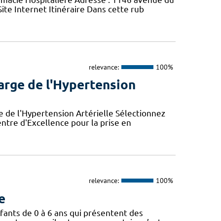
ite Internet Itinéraire Dans cette rub
relevance:
100%
harge de l'Hypertension
e de l'Hypertension Artérielle Sélectionnez
ntre d'Excellence pour la prise en
relevance:
100%
e
fants de 0 à 6 ans qui présentent des