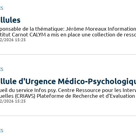
ES
llules
ponsable de la thématique: Jérôme Moreaux Information 
nstitut Carnot CALYM a mis en place une collection de ress
2/2026 15:25
ES
llule d'Urgence Médico-Psychologiq
ueil du service Infos psy. Centre Ressource pour les Inte
uelles (CRIAVS) Plateforme de Recherche et d'Evaluation
2/2026 15:25
ES