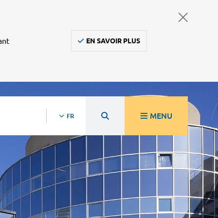
ant
EN SAVOIR PLUS
MENU
FR