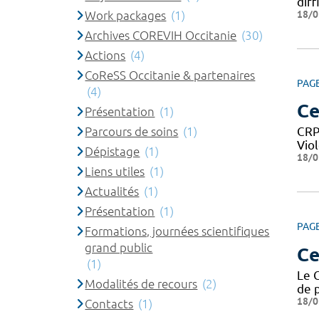
dif
18/0
Work packages
(1)
Archives COREVIH Occitanie
(30)
Actions
(4)
CoReSS Occitanie & partenaires
PAG
(4)
Ce
Présentation
(1)
Parcours de soins
(1)
CRP
Vio
Dépistage
(1)
18/0
Liens utiles
(1)
Actualités
(1)
Présentation
(1)
PAG
Formations, journées scientifiques
grand public
Ce
(1)
Le 
Modalités de recours
(2)
de 
18/0
Contacts
(1)