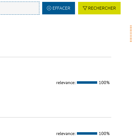
EFFACER
RECHERCHER
relevance:
100%
relevance:
100%