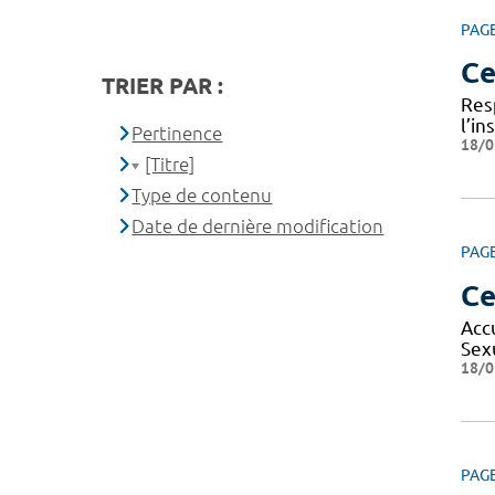
PAG
Ce
TRIER PAR :
Res
l’i
Pertinence
18/0
[Titre]
Type de contenu
Date de dernière modification
PAG
Ce
Acc
Sex
18/0
PAG