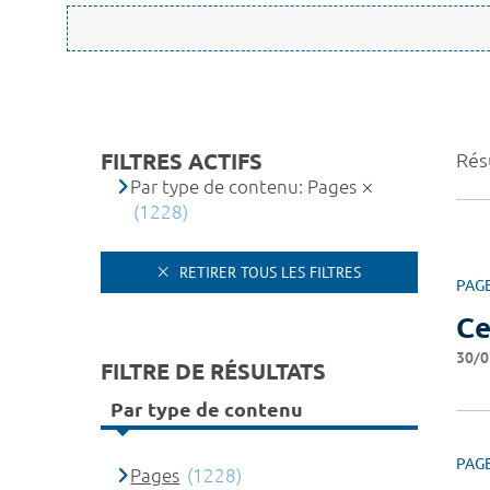
FILTRES ACTIFS
Rés
Par type de contenu: Pages
(1228)
RETIRER TOUS LES FILTRES
PAG
Ce
30/0
FILTRE DE RÉSULTATS
Par type de contenu
PAG
Pages
(1228)