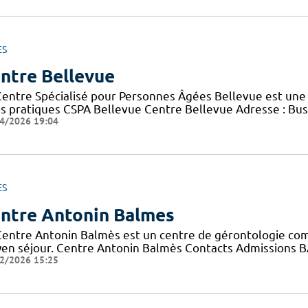
ES
ntre Bellevue
Centre Spécialisé pour Personnes Âgées Bellevue est une 
os pratiques CSPA Bellevue Centre Bellevue Adresse : Bus 
4/2026 19:04
ES
ntre Antonin Balmes
Centre Antonin Balmès est un centre de gérontologie comp
en séjour. Centre Antonin Balmès Contacts Admissions B
2/2026 15:25