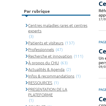
Ce
Réh
Par rubrique
appu
17/0
Centres maladies rares et centres
experts
(3)
PAG
Patients et visiteurs
(137)
Professionnels
(47)
Ce
Recherche et innovation
(111)
Un 
pers
À propos du CHU
(63)
09/0
Actualités & Agenda
(2)
Infos & recommandations
(1)
RESSOURCES
(1)
PRESENTATION DE LA
PAG
PLATEFORME
Ce
(1)
CFP