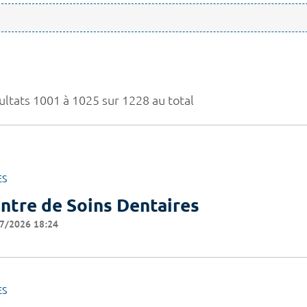
ultats 1001 à 1025 sur 1228 au total
ES
ntre de Soins Dentaires
7/2026 18:24
ES