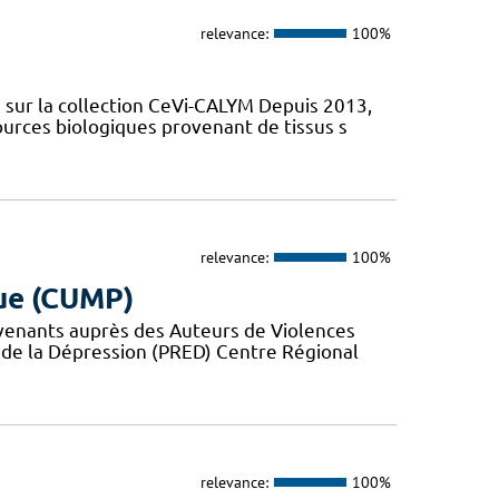
relevance:
100%
sur la collection CeVi-CALYM Depuis 2013,
ources biologiques provenant de tissus s
relevance:
100%
ue (CUMP)
rvenants auprès des Auteurs de Violences
 de la Dépression (PRED) Centre Régional
relevance:
100%