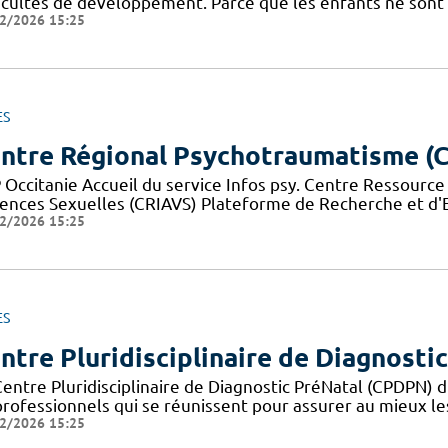
ficultés de développement. Parce que les enfants ne sont p
2/2026 15:25
ES
ntre Régional Psychotraumatisme (
 Occitanie Accueil du service Infos psy. Centre Ressourc
lences Sexuelles (CRIAVS) Plateforme de Recherche et d'
2/2026 15:25
ES
ntre Pluridisciplinaire de Diagnosti
Centre Pluridisciplinaire de Diagnostic PréNatal (CPDPN
professionnels qui se réunissent pour assurer au mieux l
2/2026 15:25