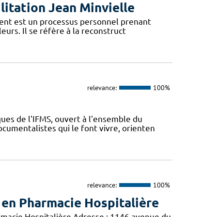
litation Jean Minvielle
ment est un processus personnel prenant
leurs. Il se réfère à la reconstruct
relevance:
100%
ues de l'IFMS, ouvert à l'ensemble du
ocumentalistes qui le font vivre, orienten
relevance:
100%
 en Pharmacie Hospitalière
acie Hospitalière Adresse : 1146 avenue du