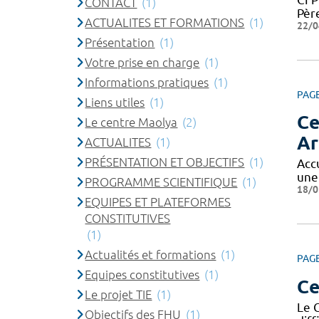
CONTACT
(1)
Père
ACTUALITES ET FORMATIONS
(1)
22/0
Présentation
(1)
Votre prise en charge
(1)
Informations pratiques
(1)
PAG
Liens utiles
(1)
Ce
Le centre Maolya
(2)
Ar
ACTUALITES
(1)
PRÉSENTATION ET OBJECTIFS
(1)
Acc
une
PROGRAMME SCIENTIFIQUE
(1)
18/0
EQUIPES ET PLATEFORMES
CONSTITUTIVES
(1)
Actualités et formations
(1)
PAG
Equipes constitutives
(1)
Ce
Le projet TIE
(1)
Le 
Objectifs des FHU
(1)