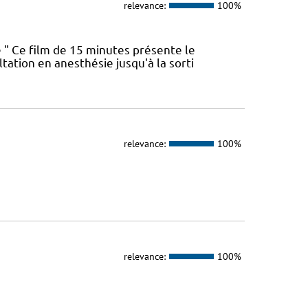
relevance:
100%
ue " Ce film de 15 minutes présente le
tation en anesthésie jusqu'à la sorti
relevance:
100%
relevance:
100%