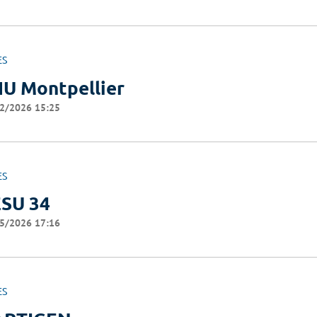
ES
U Montpellier
2/2026 15:25
ES
SU 34
5/2026 17:16
ES