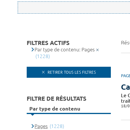
FILTRES ACTIFS
Rés
Par type de contenu: Pages
(1228)
RETIRER TOUS LES FILTRES
PAG
Ca
Le 
FILTRE DE RÉSULTATS
tra
18/0
Par type de contenu
Pages
(1228)