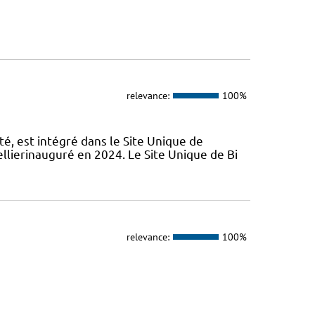
relevance:
100%
é, est intégré dans le Site Unique de
llierinauguré en 2024. Le Site Unique de Bi
relevance:
100%