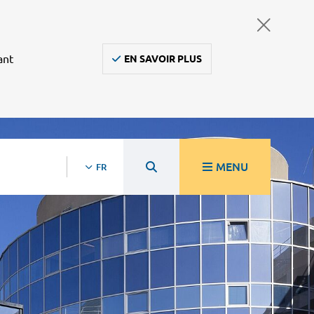
ant
EN SAVOIR PLUS
MENU
FR