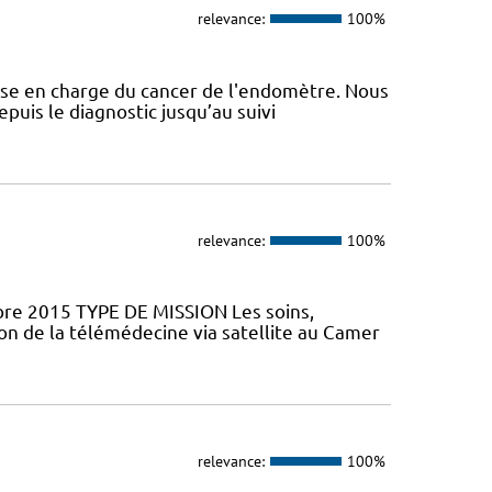
relevance:
100%
ise en charge du cancer de l'endomètre. Nous
puis le diagnostic jusqu’au suivi
relevance:
100%
mbre 2015 TYPE DE MISSION Les soins,
ion de la télémédecine via satellite au Camer
relevance:
100%