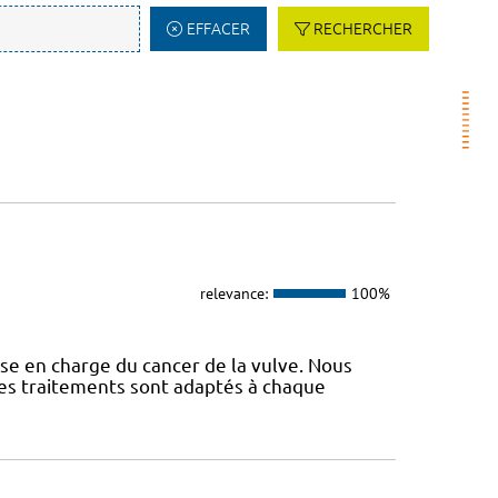
EFFACER
RECHERCHER
relevance:
100%
se en charge du cancer de la vulve. Nous
 Les traitements sont adaptés à chaque