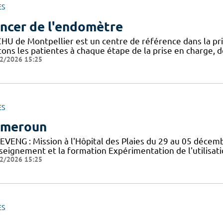
ES
ncer de l'endomètre
CHU de Montpellier est un centre de référence dans la pr
tons les patientes à chaque étape de la prise en charge, de
2/2026 15:25
ES
ameroun
EVENG : Mission à l'Hôpital des Plaies du 29 au 05 déce
nseignement et la formation Expérimentation de l'utilisat
2/2026 15:25
ES