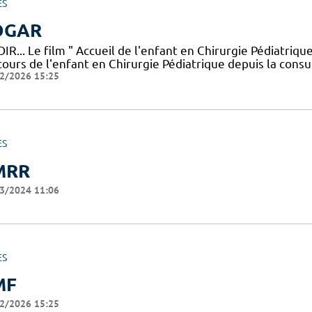
ES
OGAR
IR... Le film " Accueil de l'enfant en Chirurgie Pédiatriq
ours de l'enfant en Chirurgie Pédiatrique depuis la consul
2/2026 15:25
ES
MRR
3/2024 11:06
ES
MF
2/2026 15:25