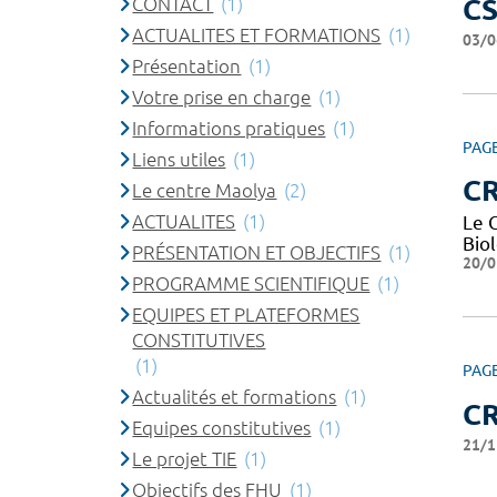
CONTACT
(1)
C
ACTUALITES ET FORMATIONS
(1)
03/0
Présentation
(1)
Votre prise en charge
(1)
Informations pratiques
(1)
PAG
Liens utiles
(1)
CR
Le centre Maolya
(2)
ACTUALITES
(1)
Le 
Bio
PRÉSENTATION ET OBJECTIFS
(1)
20/0
PROGRAMME SCIENTIFIQUE
(1)
EQUIPES ET PLATEFORMES
CONSTITUTIVES
(1)
PAG
Actualités et formations
(1)
CR
Equipes constitutives
(1)
21/1
Le projet TIE
(1)
Objectifs des FHU
(1)