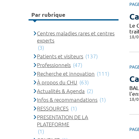
PAG
Par rubrique
Ca
Le 
trai
Centres maladies rares et centres
18/0
experts
(3)
Patients et visiteurs
(137)
Professionnels
(47)
PAG
Recherche et innovation
(111)
C
À propos du CHU
(63)
BAL
Actualités & Agenda
(2)
l'e
18/0
Infos & recommandations
(1)
RESSOURCES
(1)
PRESENTATION DE LA
PLATEFORME
PAG
(1)