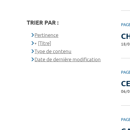
TRIER PAR :
PAG
CH
Pertinence
[Titre]
18/0
Type de contenu
Date de dernière modification
PAG
CE
06/0
PAG