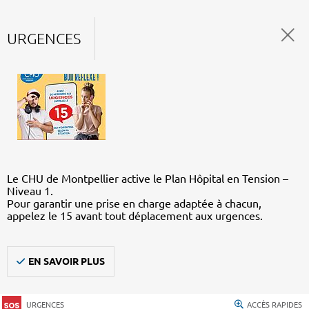
URGENCES
Le CHU de Montpellier active le Plan Hôpital en Tension –
Niveau 1.
Pour garantir une prise en charge adaptée à chacun,
appelez le 15 avant tout déplacement aux urgences.
EN SAVOIR PLUS
URGENCES
ACCÈS RAPIDES