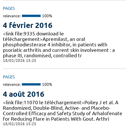
PAGES
relevance:
100%
4 février 2016
<link file:9335 download le
téléchargement>Apremilast, an oral
phosphodiesterase 4 inhibitor, in patients with
psoriatic arthritis and current skin involvement : a
phase III, randomised, controlled tr
18/02/2026 15:25
PAGES
relevance:
100%
4 août 2016
<link file:11070 le téléchargement>Poiley J et al. A
Randomized, Double-Blind, Active- and Placebo-
Controlled Efficacy and Safety Study of Arhalofenate
for Reducing Flare in Patients With Gout. Arthri
18/02/2026 15:25