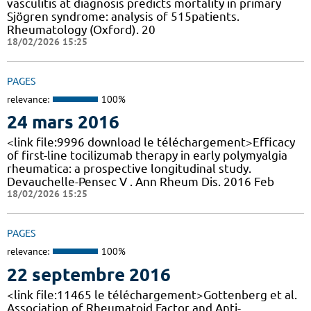
vasculitis at diagnosis predicts mortality in primary
Sjögren syndrome: analysis of 515patients.
Rheumatology (Oxford). 20
18/02/2026 15:25
PAGES
relevance:
100%
24 mars 2016
<link file:9996 download le téléchargement>Efficacy
of first-line tocilizumab therapy in early polymyalgia
rheumatica: a prospective longitudinal study.
Devauchelle-Pensec V . Ann Rheum Dis. 2016 Feb
18/02/2026 15:25
PAGES
relevance:
100%
22 septembre 2016
<link file:11465 le téléchargement>Gottenberg et al.
Association of Rheumatoid Factor and Anti-