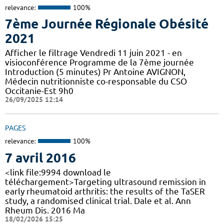
relevance:
100%
7ème Journée Régionale Obésité
2021
Afficher le filtrage Vendredi 11 juin 2021 - en
visioconférence Programme de la 7ème journée
Introduction (5 minutes) Pr Antoine AVIGNON,
Médecin nutritionniste co-responsable du CSO
Occitanie-Est 9h0
26/09/2025 12:14
PAGES
relevance:
100%
7 avril 2016
<link file:9994 download le
téléchargement>Targeting ultrasound remission in
early rheumatoid arthritis: the results of the TaSER
study, a randomised clinical trial. Dale et al. Ann
Rheum Dis. 2016 Ma
18/02/2026 15:25