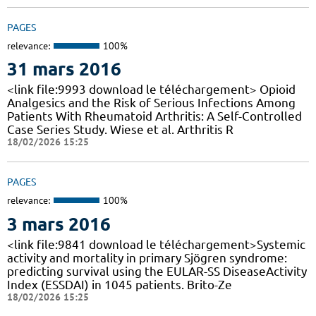
PAGES
relevance:
100%
31 mars 2016
<link file:9993 download le téléchargement> Opioid
Analgesics and the Risk of Serious Infections Among
Patients With Rheumatoid Arthritis: A Self-Controlled
Case Series Study. Wiese et al. Arthritis R
18/02/2026 15:25
PAGES
relevance:
100%
3 mars 2016
<link file:9841 download le téléchargement>Systemic
activity and mortality in primary Sjögren syndrome:
predicting survival using the EULAR-SS DiseaseActivity
Index (ESSDAI) in 1045 patients. Brito-Ze
18/02/2026 15:25