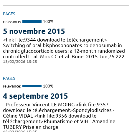
PAGES
relevance:
100%
5 novembre 2015
<link file:9344 download le téléchargement>
Switching of oral bisphosphonates to denosumab in
chronic glucocorticoid users: a 12-month randomized
controlled trial. Mok CC et al. Bone. 2015 Jun;75:222-
18/02/2026 15:25
PAGES
relevance:
100%
4 septembre 2015
- Professeur Vincent LE MOING <link file:9357
download le téléchargement>Spondylodiscites -
Céline VIDAL <link file:9356 download le
téléchargement>Rhumatisme et VIH - Amandine
TUBERY Prise en charge
18/02/2026 15:25