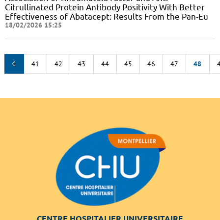
Citrullinated Protein Antibody Positivity With Better
Effectiveness of Abatacept: Results From the Pan-Eu
18/02/2026 15:25
41
42
43
44
45
46
47
48
CENTRE HOSPITALIER UNIVERSITAIRE