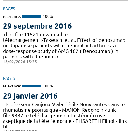
PAGES
relevance:
100%
29 septembre 2016
<link file:11521 download le
téléchargement>Takeuchi et al. Effect of denosumab
on Japanese patients with rheumatoid arthritis: a
dose-response study of AMG 162 ( Denosumab ) in
patients with Rheumato
18/02/2026 15:25
PAGES
relevance:
100%
29 janvier 2016
- Professeur Gaujoux-Viala Cécile Nouveautés dans le
rhumatisme psoriasique - MANON Redondin <link
file:9337 le téléchargement>L’ostéonécrose
aseptique de la tête fémorale - ELISABETH Filhol <link
fil