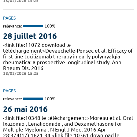
18/02/2026 15:25
PAGES
relevance:
100%
28 juillet 2016
<link file:11072 download le
téléchargement>Devauchelle-Pensec et al. Efficacy of
first-line tocilizumab therapy in early polymyalgia
rheumatica: a prospective longitudinal study. Ann
Rheum Dis. 2016
18/02/2026 15:25
PAGES
relevance:
100%
26 mai 2016
<link file:10348 le téléchargement>Moreau et al. Oral
Ixazomib , Lenalidomide , and Dexamethasone for
Multiple Myeloma . N Engl J Med. 2016 Apr
28;374(17):1621-34 <link file:10361 download le