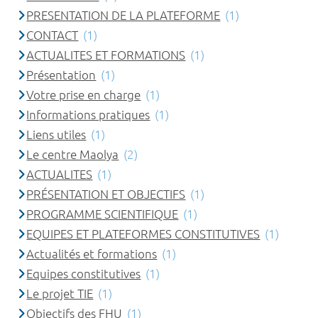
PRESENTATION DE LA PLATEFORME
(1)
CONTACT
(1)
ACTUALITES ET FORMATIONS
(1)
Présentation
(1)
Votre prise en charge
(1)
Informations pratiques
(1)
Liens utiles
(1)
Le centre Maolya
(2)
ACTUALITES
(1)
PRÉSENTATION ET OBJECTIFS
(1)
PROGRAMME SCIENTIFIQUE
(1)
EQUIPES ET PLATEFORMES CONSTITUTIVES
(1)
Actualités et formations
(1)
Equipes constitutives
(1)
Le projet TIE
(1)
Objectifs des FHU
(1)