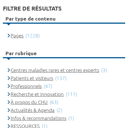
FILTRE DE RÉSULTATS
Par type de contenu
Pages
(1228)
Par rubrique
Centres maladies rares et centres experts
(3)
Patients et visiteurs
(137)
Professionnels
(47)
Recherche et innovation
(111)
À propos du CHU
(63)
Actualités & Agenda
(2)
Infos & recommandations
(1)
RESSOURCES
(1)