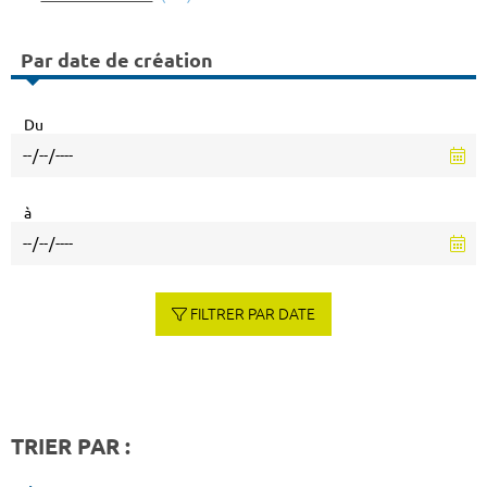
Par date de création
Du
à
FILTRER PAR DATE
TRIER PAR :