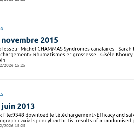
ES
 novembre 2015
rofesseur Michel CHAMMAS Syndromes canalaires - Sarah 
échargement> Rhumatismes et grossesse - Gisèle Khoury 
ein
2/2026 15:25
ES
 juin 2013
nk file:9348 download le téléchargement>Efficacy and saf
ographic axial spondyloarthritis: results of a randomised p
2/2026 15:25