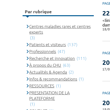
PAG
Par rubrique
22
<li
dam
Centres maladies rares et centres
18/0
experts
(3)
Patients et visiteurs
(137)
Professionnels
(47)
PAG
Recherche et innovation
(111)
20
À propos du CHU
(63)
17/0
Actualités & Agenda
(2)
Infos & recommandations
(1)
RESSOURCES
(1)
PRESENTATION DE LA
PAG
PLATEFORME
20
(1)
18/0