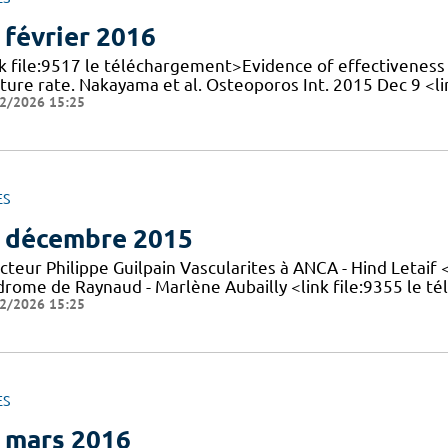
 février 2016
k file:9517 le téléchargement>Evidence of effectiveness o
cture rate. Nakayama et al. Osteoporos Int. 2015 Dec 9 <
2/2026 15:25
ES
 décembre 2015
cteur Philippe Guilpain Vascularites à ANCA - Hind Letaif
drome de Raynaud - Marlène Aubailly <link file:9355 le 
2/2026 15:25
ES
 mars 2016