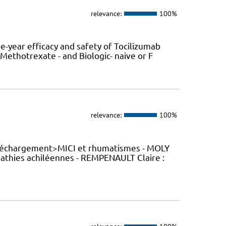
relevance:
100%
e-year efficacy and safety of Tocilizumab
ethotrexate - and Biologic- naive or F
relevance:
100%
éléchargement>MICI et rhumatismes - MOLY
athies achiléennes - REMPENAULT Claire :