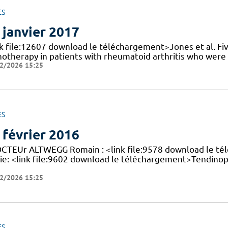
ES
 janvier 2017
nk file:12607 download le téléchargement>Jones et al. Fiv
otherapy in patients with rheumatoid arthritis who were M
2/2026 15:25
ES
 février 2016
OCTEUr ALTWEGG Romain : <link file:9578 download le t
ie: <link file:9602 download le téléchargement>Tendinop
2/2026 15:25
ES