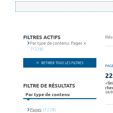
FILTRES ACTIFS
Rés
Par type de contenu: Pages
(1228)
RETIRER TOUS LES FILTRES
PAG
22
<li
FILTRE DE RÉSULTATS
rheu
18/0
Par type de contenu
Pages
(1228)