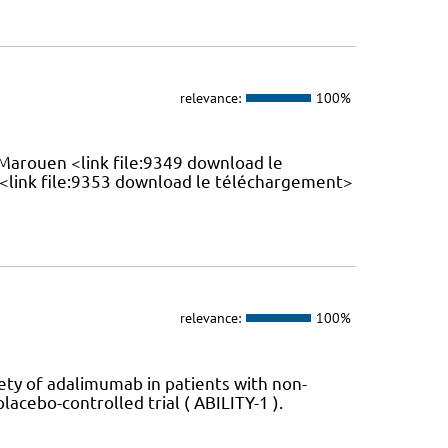
relevance:
100%
Marouen <link file:9349 download le
<link file:9353 download le téléchargement>
relevance:
100%
ety of adalimumab in patients with non-
lacebo-controlled trial ( ABILITY-1 ).