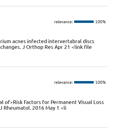
relevance:
100%
rium acnes infected intervertabral discs
changes. J Orthop Res Apr 21 <link file
relevance:
100%
rnal of>Risk Factors for Permanent Visual Loss
. J Rheumatol. 2016 May 1 <li