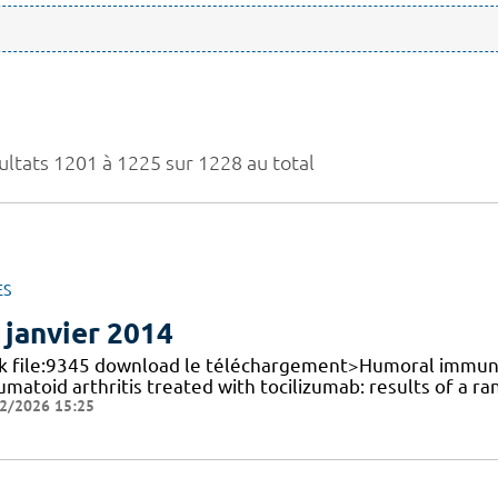
ultats 1201 à 1225 sur 1228 au total
ES
 janvier 2014
nk file:9345 download le téléchargement>Humoral immune 
matoid arthritis treated with tocilizumab: results of a r
2/2026 15:25