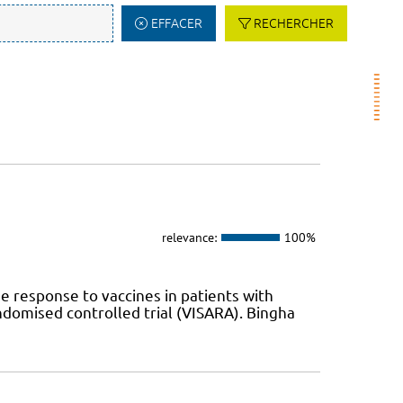
EFFACER
RECHERCHER
relevance:
100%
response to vaccines in patients with
andomised controlled trial (VISARA). Bingha