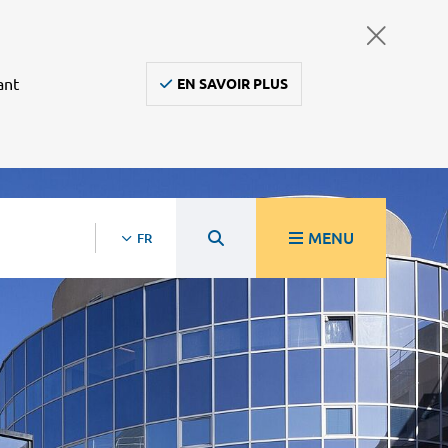
ant
EN SAVOIR PLUS
MENU
FR