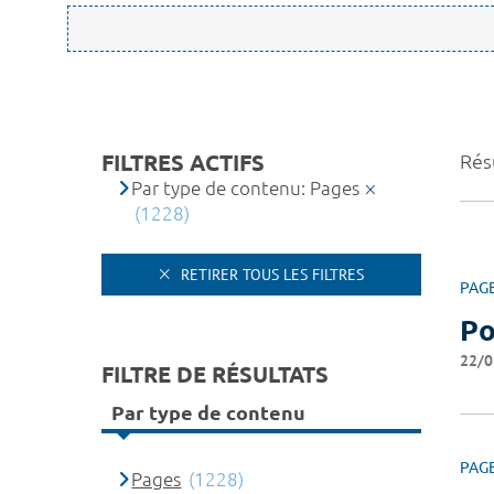
FILTRES ACTIFS
Résu
Par type de contenu: Pages
(1228)
RETIRER TOUS LES FILTRES
PAG
Po
22/0
FILTRE DE RÉSULTATS
Par type de contenu
PAG
Pages
(1228)