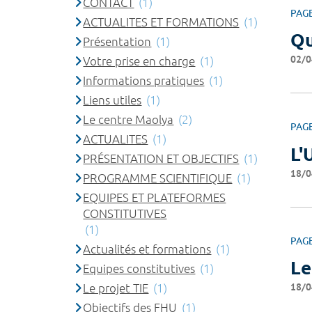
CONTACT
(1)
PAG
ACTUALITES ET FORMATIONS
(1)
Qu
Présentation
(1)
02/0
Votre prise en charge
(1)
Informations pratiques
(1)
Liens utiles
(1)
Le centre Maolya
(2)
PAG
ACTUALITES
(1)
L'
PRÉSENTATION ET OBJECTIFS
(1)
18/0
PROGRAMME SCIENTIFIQUE
(1)
EQUIPES ET PLATEFORMES
CONSTITUTIVES
(1)
PAG
Actualités et formations
(1)
Le
Equipes constitutives
(1)
18/0
Le projet TIE
(1)
Objectifs des FHU
(1)