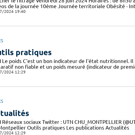
cher le filtrage Vendredi 28 juin 2024 Horaires : de 8h30 à
éos de la journée 10ème Journée territoriale Obésité - In
7/2024 19:40
ES
tils pratiques
Le poids C'est un bon indicateur de l'état nutritionnel. Il
aratif non fiable et un poids mesuré (indicateur de premie
7/2024 12:29
ES
tualités
 Réseaux sociaux Twitter : UTN CHU_MONTPELLIER (@UTN
ontpellier Outils pratiques Les publications Actualités
7/2024 12:29