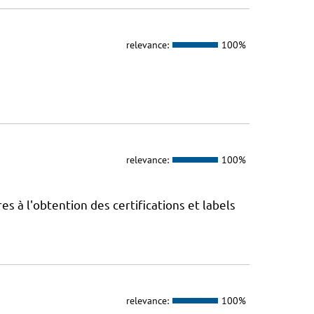
relevance:
100%
relevance:
100%
 à l'obtention des certifications et labels
relevance:
100%