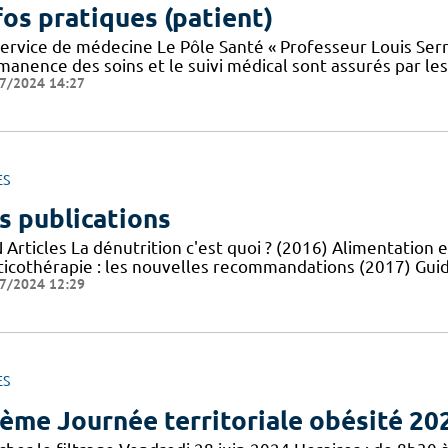
fos pratiques (patient)
service de médecine Le Pôle Santé « Professeur Louis Serr
manence des soins et le suivi médical sont assurés par le
7/2024 14:27
ES
s publications
Articles La dénutrition c'est quoi ? (2016) Alimentation e
ticothérapie : les nouvelles recommandations (2017) Guid
7/2024 12:29
ES
ème Journée territoriale obésité 20