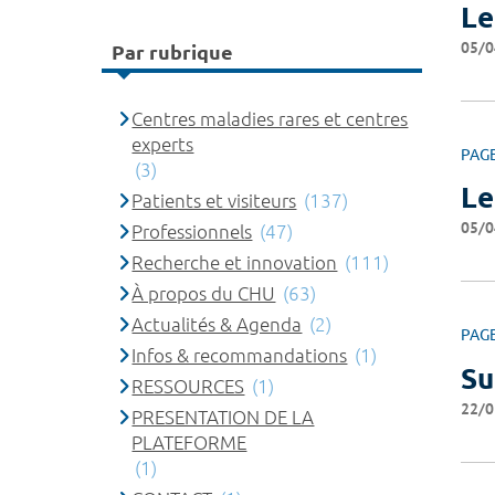
Le
05/0
Par rubrique
Centres maladies rares et centres
experts
PAG
(3)
Le
Patients et visiteurs
(137)
05/0
Professionnels
(47)
Recherche et innovation
(111)
À propos du CHU
(63)
Actualités & Agenda
(2)
PAG
Infos & recommandations
(1)
Su
RESSOURCES
(1)
22/0
PRESENTATION DE LA
PLATEFORME
(1)