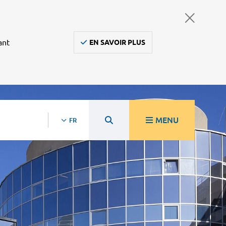
ant
EN SAVOIR PLUS
MENU
FR