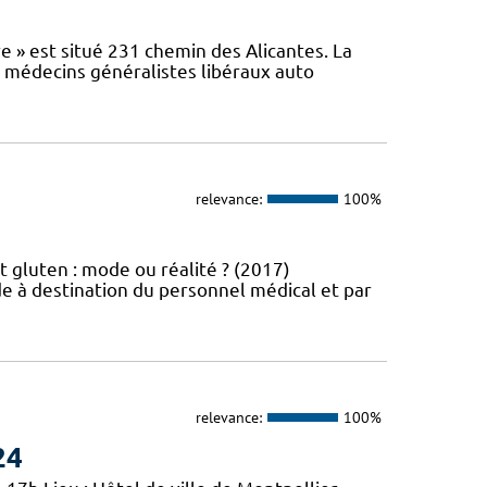
e » est situé 231 chemin des Alicantes. La
s médecins généralistes libéraux auto
relevance:
100%
t gluten : mode ou réalité ? (2017)
e à destination du personnel médical et par
relevance:
100%
24