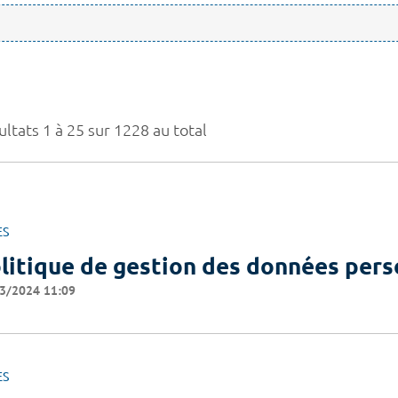
ltats 1 à 25 sur 1228 au total
ES
litique de gestion des données pers
3/2024 11:09
ES