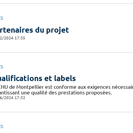
ES
rtenaires du projet
2/2024 17:35
ES
alifications et labels
CHU de Montpellier est conforme aux exigences nécessaires
antissant une qualité des prestations proposées.
6/2024 17:32
ES