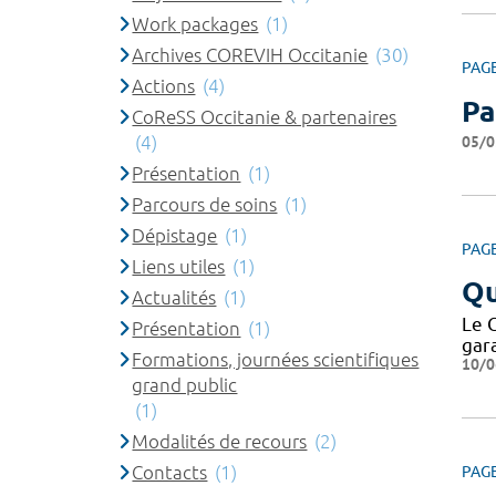
Work packages
(1)
Archives COREVIH Occitanie
(30)
PAG
Actions
(4)
Pa
CoReSS Occitanie & partenaires
(4)
05/0
Présentation
(1)
Parcours de soins
(1)
Dépistage
(1)
PAG
Liens utiles
(1)
Qu
Actualités
(1)
Le 
Présentation
(1)
gar
Formations, journées scientifiques
10/0
grand public
(1)
Modalités de recours
(2)
Contacts
(1)
PAG