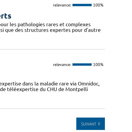
relevance:
100%
erts
our les pathologies rares et complexes
si que des structures expertes pour d'autre
relevance:
100%
expertise dans la maladie rare via Omnidoc,
 de téléexpertise du CHU de Montpelli
SUIVANT