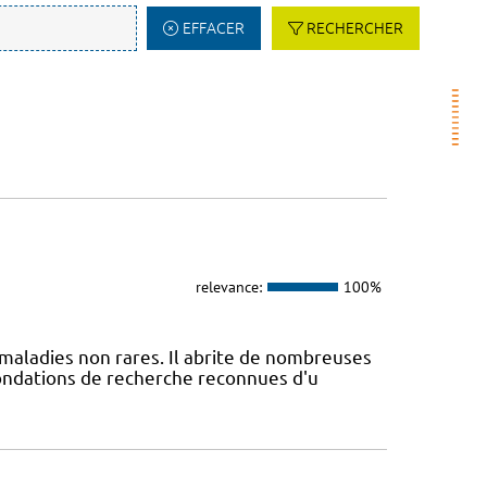
EFFACER
RECHERCHER
relevance:
100%
maladies non rares. Il abrite de nombreuses
fondations de recherche reconnues d'u