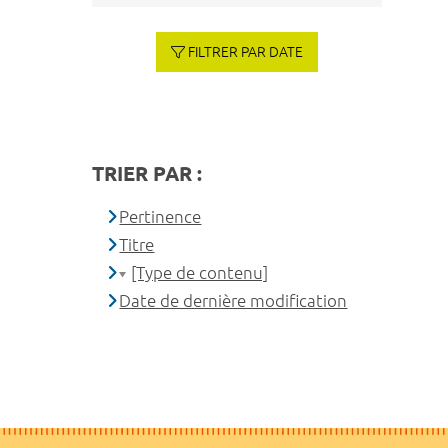
FILTRER PAR DATE
TRIER PAR :
Pertinence
Titre
[Type de contenu]
Date de dernière modification