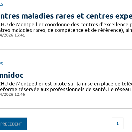
ES
ntres maladies rares et centres exp
CHU de Montpellier coordonne des centres d'excellence p
ntres maladies rares, de compétence et de référence), ain
4/2026 13:41
ES
mnidoc
CHU de Montpellier est pilote sur la mise en place de télé
teforme réservée aux professionnels de santé. Le réseau
4/2026 12:46
1
PRÉCÉDENT