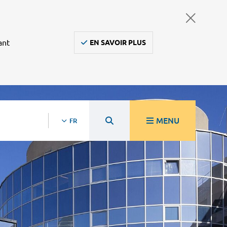
ant
EN SAVOIR PLUS
MENU
FR