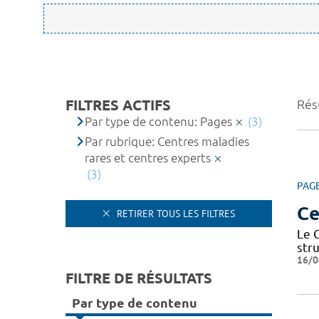
FILTRES ACTIFS
Résu
Par type de contenu: Pages
(3)
Par rubrique: Centres maladies
rares et centres experts
(3)
PAG
Ce
RETIRER TOUS LES FILTRES
Le 
str
16/0
FILTRE DE RÉSULTATS
Par type de contenu