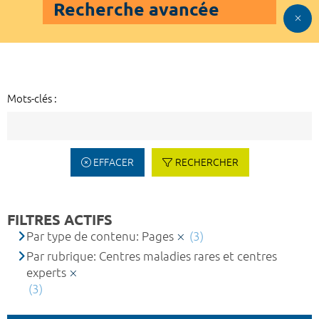
Recherche avancée
Mots-clés :
EFFACER
RECHERCHER
FILTRES ACTIFS
Par type de contenu: Pages
(3)
Par rubrique: Centres maladies rares et centres
experts
(3)