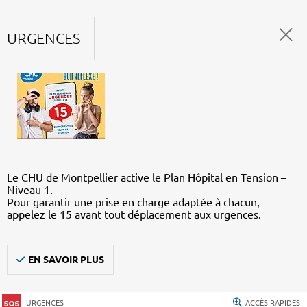
URGENCES
Le CHU de Montpellier active le Plan Hôpital en Tension –
Niveau 1.
Pour garantir une prise en charge adaptée à chacun,
appelez le 15 avant tout déplacement aux urgences.
EN SAVOIR PLUS
URGENCES
ACCÈS RAPIDES