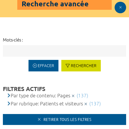
Recherche avancée
Mots-clés :
EFFACER
RECHERCHER
FILTRES ACTIFS
Par type de contenu: Pages
(137)
Par rubrique: Patients et visiteurs
(137)
RETIRER TOUS LES FILTRES