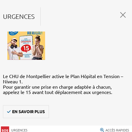
URGENCES
Le CHU de Montpellier active le Plan Hôpital en Tension –
Niveau 1.
Pour garantir une prise en charge adaptée à chacun,
appelez le 15 avant tout déplacement aux urgences.
EN SAVOIR PLUS
URGENCES
ACCÈS RAPIDES