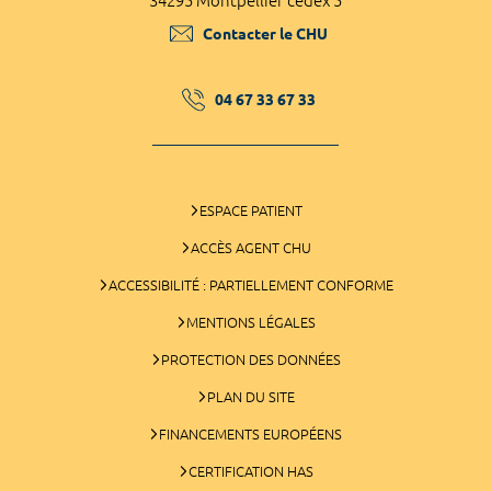
34295 Montpellier cedex 5
Contacter le CHU
04 67 33 67 33
ESPACE PATIENT
ACCÈS AGENT CHU
ACCESSIBILITÉ : PARTIELLEMENT CONFORME
MENTIONS LÉGALES
PROTECTION DES DONNÉES
PLAN DU SITE
FINANCEMENTS EUROPÉENS
CERTIFICATION HAS