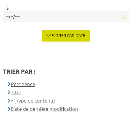
à
FILTRER PAR DATE
TRIER PAR :
Pertinence
Titre
[Type de contenu]
Date de dernière modification