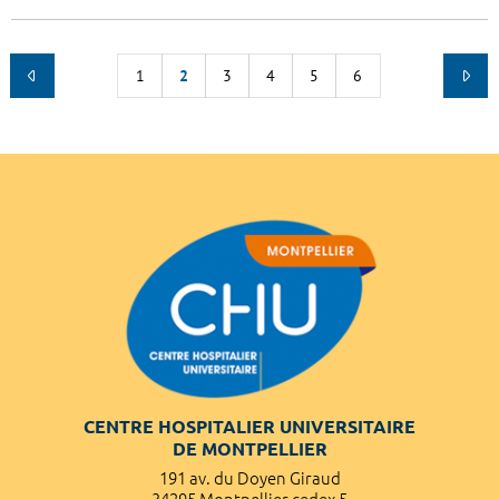
1
2
3
4
5
6
CENTRE HOSPITALIER UNIVERSITAIRE
DE MONTPELLIER
191 av. du Doyen Giraud