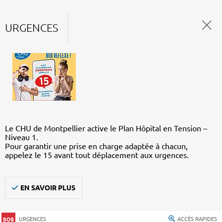
URGENCES
Le CHU de Montpellier active le Plan Hôpital en Tension –
Niveau 1.
Pour garantir une prise en charge adaptée à chacun,
appelez le 15 avant tout déplacement aux urgences.
EN SAVOIR PLUS
URGENCES
ACCÈS RAPIDES