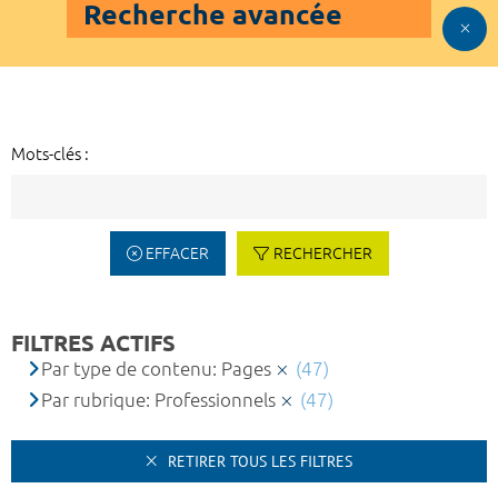
Recherche avancée
Mots-clés :
EFFACER
RECHERCHER
FILTRES ACTIFS
Par type de contenu: Pages
(47)
Par rubrique: Professionnels
(47)
RETIRER TOUS LES FILTRES