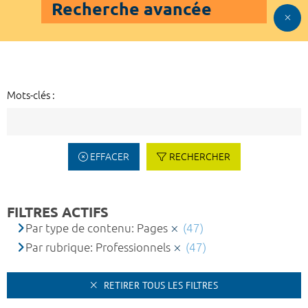
Recherche avancée
Mots-clés :
EFFACER
RECHERCHER
FILTRES ACTIFS
Par type de contenu: Pages
(47)
Par rubrique: Professionnels
(47)
RETIRER TOUS LES FILTRES