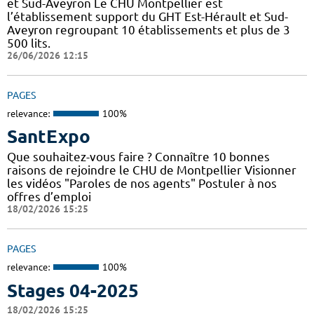
et Sud-Aveyron Le CHU Montpellier est
l’établissement support du GHT Est-Hérault et Sud-
Aveyron regroupant 10 établissements et plus de 3
500 lits.
26/06/2026 12:15
PAGES
relevance:
100%
SantExpo
Que souhaitez-vous faire ? Connaître 10 bonnes
raisons de rejoindre le CHU de Montpellier Visionner
les vidéos "Paroles de nos agents" Postuler à nos
offres d’emploi
18/02/2026 15:25
PAGES
relevance:
100%
Stages 04-2025
18/02/2026 15:25