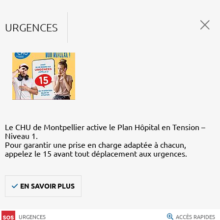
URGENCES
Le CHU de Montpellier active le Plan Hôpital en Tension –
Niveau 1.
Pour garantir une prise en charge adaptée à chacun,
appelez le 15 avant tout déplacement aux urgences.
EN SAVOIR PLUS
URGENCES
ACCÈS RAPIDES