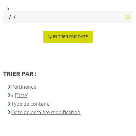
à
FILTRER PAR DATE
TRIER PAR :
Pertinence
[Titre]
Type de contenu
Date de dernière modification