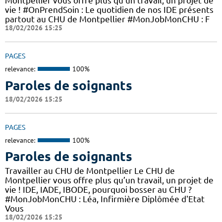
Montpellier vous offre plus qu’un travail, un projet de
vie ! #OnPrendSoin : Le quotidien de nos IDE présents
partout au CHU de Montpellier #MonJobMonCHU : F
18/02/2026 15:25
PAGES
relevance:
100%
Paroles de soignants
18/02/2026 15:25
PAGES
relevance:
100%
Paroles de soignants
Travailler au CHU de Montpellier Le CHU de
Montpellier vous offre plus qu’un travail, un projet de
vie ! IDE, IADE, IBODE, pourquoi bosser au CHU ?
#MonJobMonCHU : Léa, Infirmière Diplômée d'Etat
Vous
18/02/2026 15:25