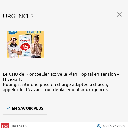
URGENCES
Le CHU de Montpellier active le Plan Hôpital en Tension –
Niveau 1.
Pour garantir une prise en charge adaptée à chacun,
appelez le 15 avant tout déplacement aux urgences.
EN SAVOIR PLUS
URGENCES
ACCÈS RAPIDES