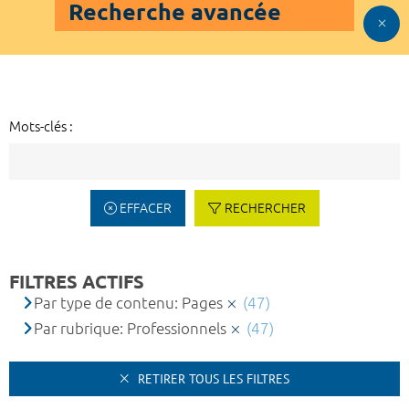
Recherche avancée
Mots-clés :
EFFACER
RECHERCHER
FILTRES ACTIFS
Par type de contenu: Pages
(47)
Par rubrique: Professionnels
(47)
RETIRER TOUS LES FILTRES