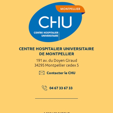
CENTRE HOSPITALIER UNIVERSITAIRE
DE MONTPELLIER
191 av. du Doyen Giraud
34295 Montpellier cedex 5
Contacter le CHU
04 67 33 67 33