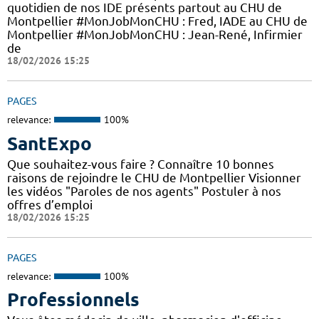
quotidien de nos IDE présents partout au CHU de
Montpellier #MonJobMonCHU : Fred, IADE au CHU de
Montpellier #MonJobMonCHU : Jean-René, Infirmier
de
18/02/2026 15:25
PAGES
relevance:
100%
SantExpo
Que souhaitez-vous faire ? Connaître 10 bonnes
raisons de rejoindre le CHU de Montpellier Visionner
les vidéos "Paroles de nos agents" Postuler à nos
offres d’emploi
18/02/2026 15:25
PAGES
relevance:
100%
Professionnels