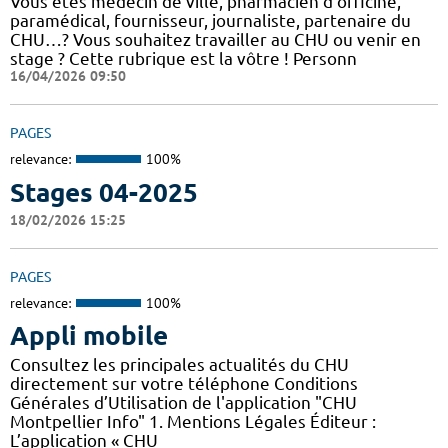
Vous êtes médecin de ville, pharmacien d'officine,
paramédical, fournisseur, journaliste, partenaire du
CHU…? Vous souhaitez travailler au CHU ou venir en
stage ? Cette rubrique est la vôtre ! Personn
16/04/2026 09:50
PAGES
relevance:
100%
Stages 04-2025
18/02/2026 15:25
PAGES
relevance:
100%
Appli mobile
Consultez les principales actualités du CHU
directement sur votre téléphone Conditions
Générales d’Utilisation de l'application "CHU
Montpellier Info" 1. Mentions Légales Éditeur :
L’application « CHU