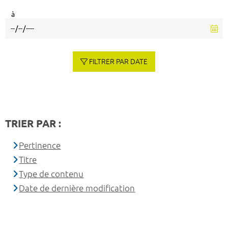
à
FILTRER PAR DATE
TRIER PAR :
Pertinence
Titre
Type de contenu
Date de dernière modification