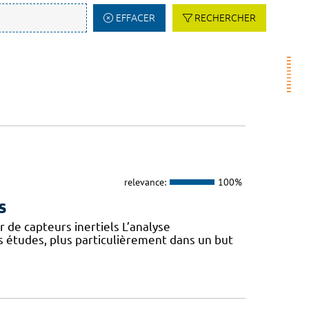
EFFACER
RECHERCHER
relevance:
100%
s
 de capteurs inertiels L’analyse
s études, plus particulièrement dans un but