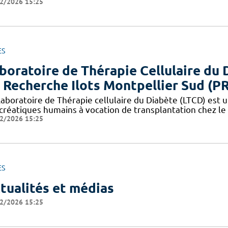
2/2026 15:25
ES
boratoire de Thérapie Cellulaire du 
 Recherche Ilots Montpellier Sud (P
aboratoire de Thérapie cellulaire du Diabète (LTCD) est un
créatiques humains à vocation de transplantation chez le 
2/2026 15:25
ES
tualités et médias
2/2026 15:25