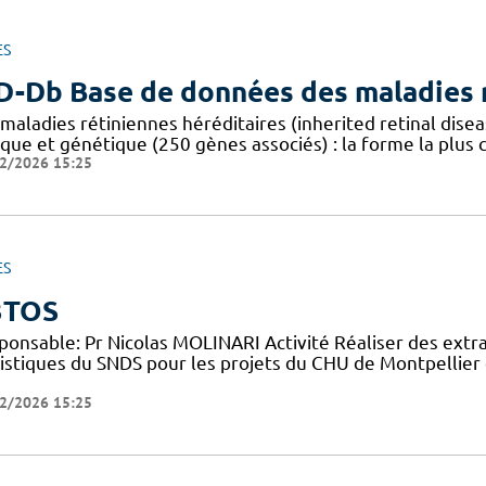
ES
D-Db Base de données des maladies r
 maladies rétiniennes héréditaires (inherited retinal dis
ique et génétique (250 gènes associés) : la forme la plus
2/2026 15:25
ES
3TOS
ponsable: Pr Nicolas MOLINARI Activité Réaliser des extr
tistiques du SNDS pour les projets du CHU de Montpellier 
2/2026 15:25