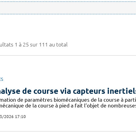
ltats 1 à 25 sur 111 au total
ES
alyse de course via capteurs inertiel
imation de paramètres biomécaniques de la course à partir
mécanique de la course à pied a fait l’objet de nombreuse
3/2026 17:10