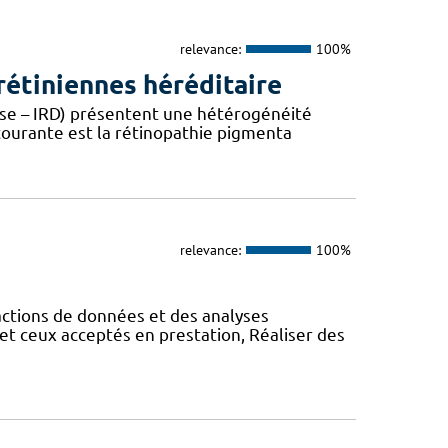
relevance:
100%
étiniennes héréditaire
ease – IRD) présentent une hétérogénéité
 courante est la rétinopathie pigmenta
relevance:
100%
actions de données et des analyses
et ceux acceptés en prestation, Réaliser des