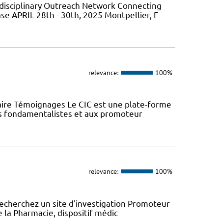
isciplinary Outreach Network Connecting
ase APRIL 28th - 30th, 2025 Montpellier, F
relevance:
100%
aire Témoignages Le CIC est une plate-forme
urs fondamentalistes et aux promoteur
relevance:
100%
recherchez un site d'investigation Promoteur
e la Pharmacie, dispositif médic