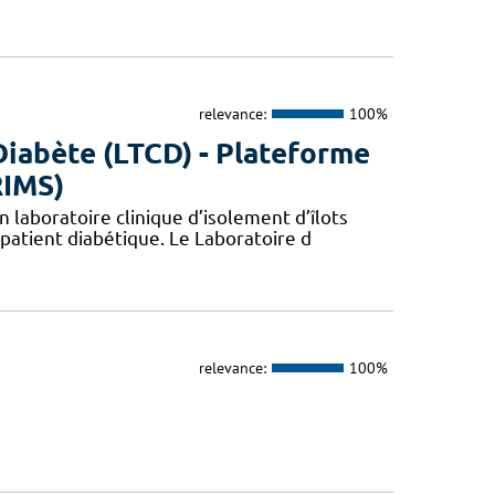
relevance:
100%
Diabète (LTCD) - Plateforme
RIMS)
 laboratoire clinique d’isolement d’îlots
patient diabétique. Le Laboratoire d
relevance:
100%