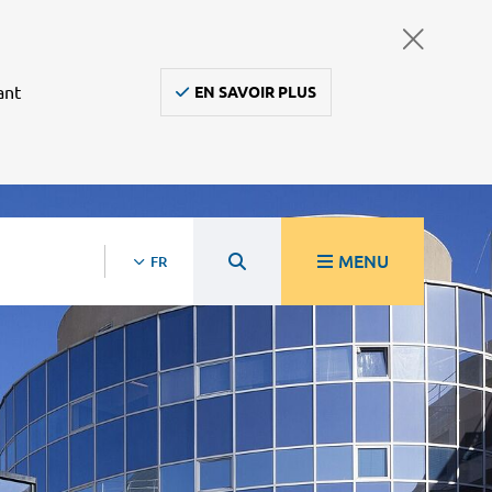
ant
EN SAVOIR PLUS
MENU
FR