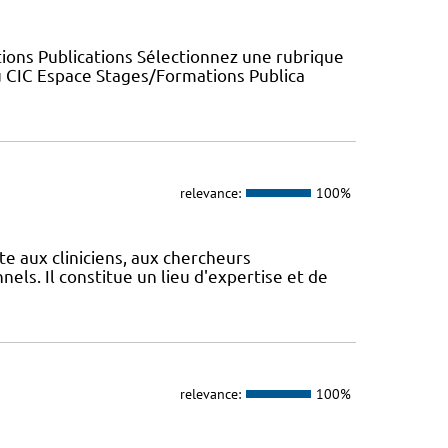
ions Publications Sélectionnez une rubrique
u CIC Espace Stages/Formations Publica
relevance:
100%
te aux cliniciens, aux chercheurs
els. Il constitue un lieu d'expertise et de
relevance:
100%