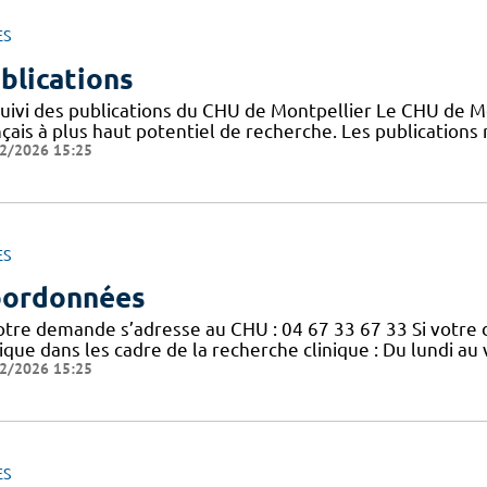
ES
blications
suivi des publications du CHU de Montpellier Le CHU de M
nçais à plus haut potentiel de recherche. Les publication
2/2026 15:25
ES
ordonnées
votre demande s’adresse au CHU : 04 67 33 67 33 Si votre
nique dans les cadre de la recherche clinique : Du lundi a
2/2026 15:25
ES