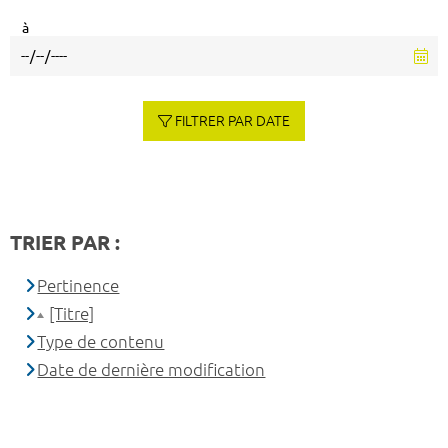
à
FILTRER PAR DATE
TRIER PAR :
Pertinence
[Titre]
Type de contenu
Date de dernière modification