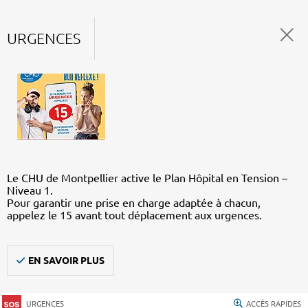
URGENCES
Le CHU de Montpellier active le Plan Hôpital en Tension –
Niveau 1.
Pour garantir une prise en charge adaptée à chacun,
appelez le 15 avant tout déplacement aux urgences.
EN SAVOIR PLUS
URGENCES
ACCÈS RAPIDES