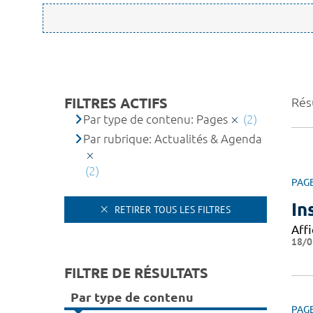
FILTRES ACTIFS
Résu
Par type de contenu: Pages
(2)
Par rubrique: Actualités & Agenda
(2)
PAG
In
RETIRER TOUS LES FILTRES
Affi
18/0
FILTRE DE RÉSULTATS
Par type de contenu
PAG