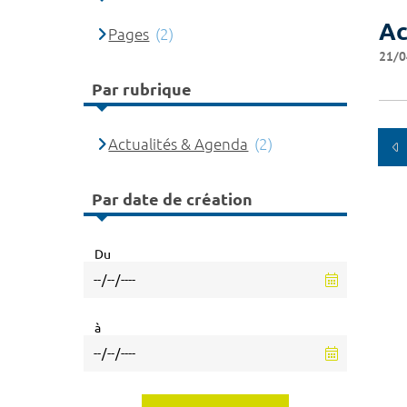
Ac
Pages
(2)
21/0
Par rubrique
Actualités & Agenda
(2)
Par date de création
Du
à