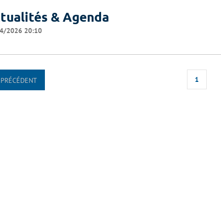
tualités & Agenda
4/2026 20:10
1
PRÉCÉDENT