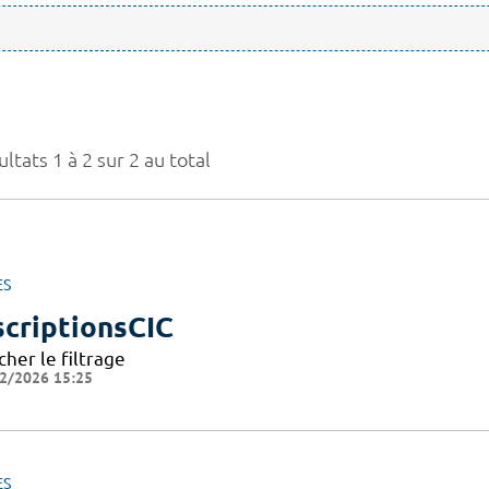
ltats 1 à 2 sur 2 au total
ES
scriptionsCIC
cher le filtrage
2/2026 15:25
ES