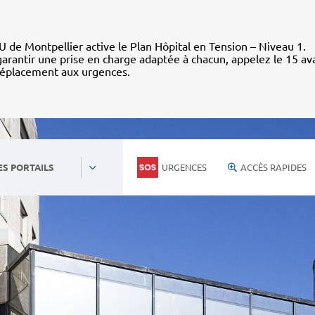
 de Montpellier active le Plan Hôpital en Tension – Niveau 1.
arantir une prise en charge adaptée à chacun, appelez le 15 av
déplacement aux urgences.
URGENCES
ACCÈS RAPIDES
ES PORTAILS