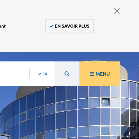
ant
EN SAVOIR PLUS
MENU
FR