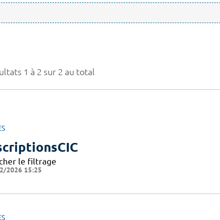
ltats 1 à 2 sur 2 au total
ES
scriptionsCIC
cher le filtrage
2/2026 15:25
ES