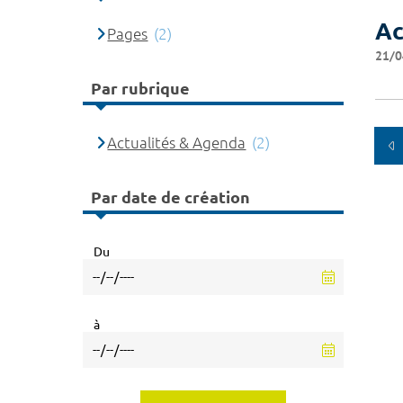
Ac
Pages
(2)
21/0
Par rubrique
Actualités & Agenda
(2)
Par date de création
Du
à