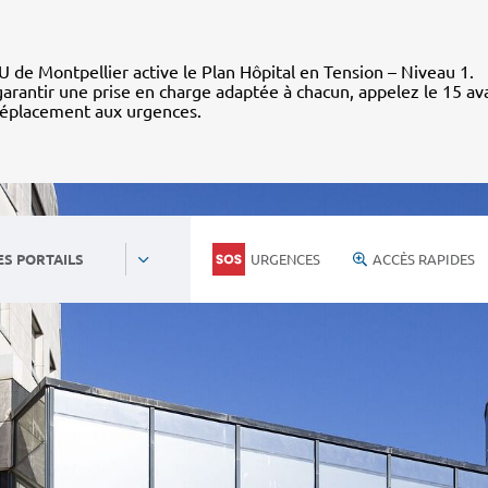
 de Montpellier active le Plan Hôpital en Tension – Niveau 1.
arantir une prise en charge adaptée à chacun, appelez le 15 av
déplacement aux urgences.
URGENCES
ACCÈS RAPIDES
ES PORTAILS