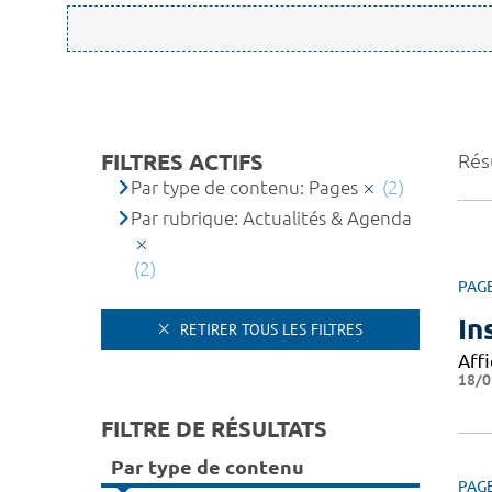
FILTRES ACTIFS
Résu
Par type de contenu: Pages
(2)
Par rubrique: Actualités & Agenda
(2)
PAG
In
RETIRER TOUS LES FILTRES
Affi
18/0
FILTRE DE RÉSULTATS
Par type de contenu
PAG