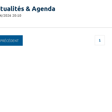
tualités & Agenda
4/2026 20:10
1
PRÉCÉDENT