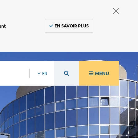
ant
EN SAVOIR PLUS
MENU
FR