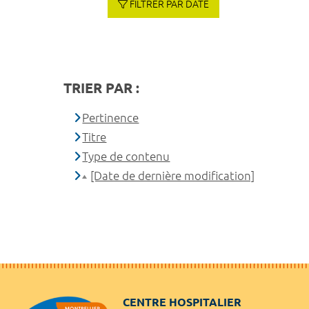
FILTRER PAR DATE
TRIER PAR :
Pertinence
Titre
Type de contenu
[Date de dernière modification]
CENTRE HOSPITALIER