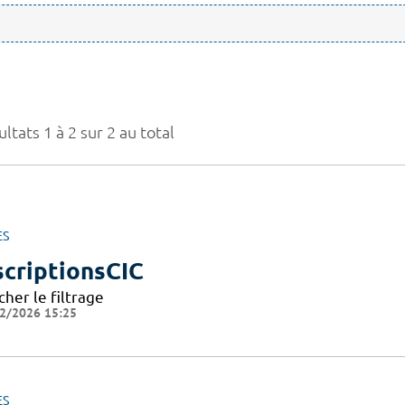
ltats 1 à 2 sur 2 au total
ES
scriptionsCIC
cher le filtrage
2/2026 15:25
ES