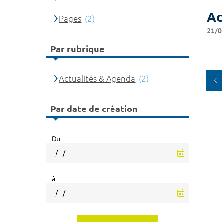
Ac
Pages
(2)
21/0
Par rubrique
Actualités & Agenda
(2)
Par date de création
Du
à