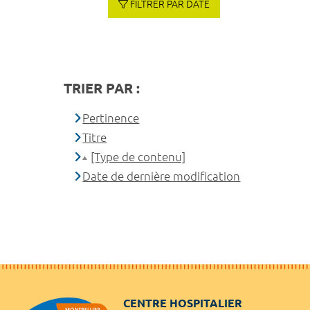
FILTRER PAR DATE
TRIER PAR :
Pertinence
Titre
[Type de contenu]
Date de dernière modification
CENTRE HOSPITALIER