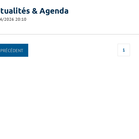
tualités & Agenda
4/2026 20:10
1
PRÉCÉDENT