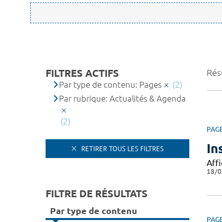
FILTRES ACTIFS
Résu
Par type de contenu: Pages
(2)
Par rubrique: Actualités & Agenda
(2)
PAG
In
RETIRER TOUS LES FILTRES
Affi
18/0
FILTRE DE RÉSULTATS
Par type de contenu
PAG