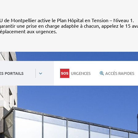
 de Montpellier active le Plan Hôpital en Tension – Niveau 1.
arantir une prise en charge adaptée à chacun, appelez le 15 av
déplacement aux urgences.
URGENCES
ACCÈS RAPIDES
ES PORTAILS