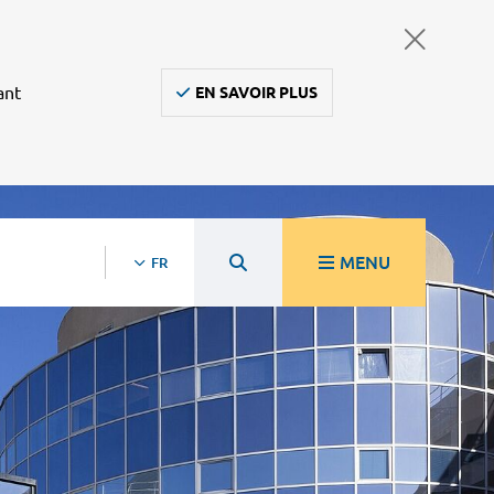
ant
EN SAVOIR PLUS
MENU
FR