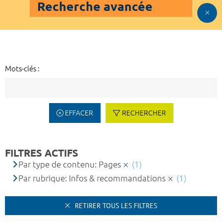
Recherche avancée
Mots-clés :
EFFACER
RECHERCHER
FILTRES ACTIFS
Par type de contenu: Pages
(1)
Par rubrique: Infos & recommandations
(1)
RETIRER TOUS LES FILTRES