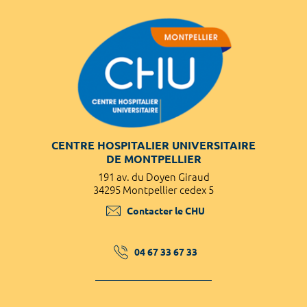
CENTRE HOSPITALIER UNIVERSITAIRE
DE MONTPELLIER
191 av. du Doyen Giraud
34295 Montpellier cedex 5
Contacter le CHU
04 67 33 67 33