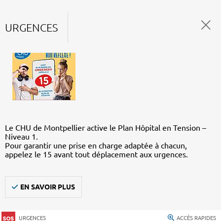
URGENCES
Le CHU de Montpellier active le Plan Hôpital en Tension –
Niveau 1.
Pour garantir une prise en charge adaptée à chacun,
appelez le 15 avant tout déplacement aux urgences.
EN SAVOIR PLUS
URGENCES
ACCÈS RAPIDES