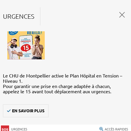
URGENCES
Le CHU de Montpellier active le Plan Hôpital en Tension –
Niveau 1.
Pour garantir une prise en charge adaptée à chacun,
appelez le 15 avant tout déplacement aux urgences.
EN SAVOIR PLUS
URGENCES
ACCÈS RAPIDES