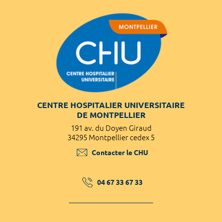
CENTRE HOSPITALIER UNIVERSITAIRE
DE MONTPELLIER
191 av. du Doyen Giraud
34295 Montpellier cedex 5
Contacter le CHU
04 67 33 67 33