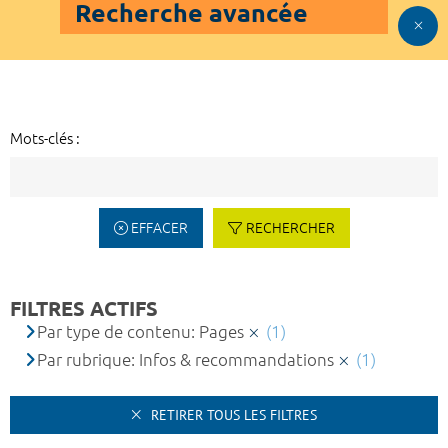
Recherche avancée
Mots-clés :
EFFACER
RECHERCHER
FILTRES ACTIFS
Par type de contenu: Pages
(1)
Par rubrique: Infos & recommandations
(1)
RETIRER TOUS LES FILTRES