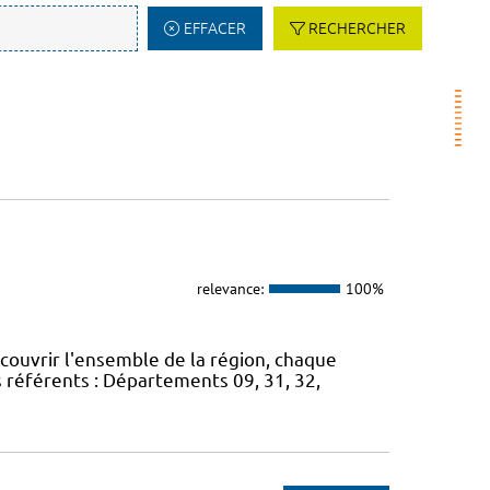
EFFACER
RECHERCHER
relevance:
100%
 couvrir l'ensemble de la région, chaque
s référents : Départements 09, 31, 32,