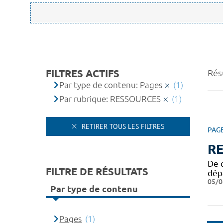
FILTRES ACTIFS
Résu
Par type de contenu: Pages
(1)
Par rubrique: RESSOURCES
(1)
RETIRER TOUS LES FILTRES
PAG
R
De q
FILTRE DE RÉSULTATS
dép
05/0
Par type de contenu
Pages
(1)