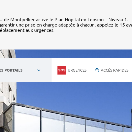
 de Montpellier active le Plan Hôpital en Tension – Niveau 1.
arantir une prise en charge adaptée à chacun, appelez le 15 av
déplacement aux urgences.
URGENCES
ACCÈS RAPIDES
ES PORTAILS