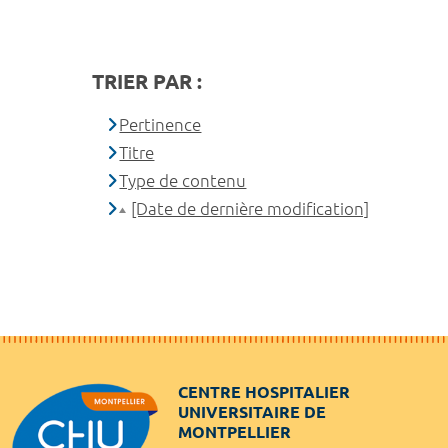
TRIER PAR :
Pertinence
Titre
Type de contenu
[Date de dernière modification]
CENTRE HOSPITALIER
UNIVERSITAIRE DE
MONTPELLIER