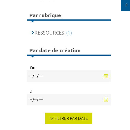
Par rubrique
RESSOURCES
(1)
Par date de création
Du
à
FILTRER PAR DATE