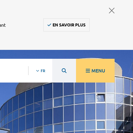
ant
EN SAVOIR PLUS
MENU
FR