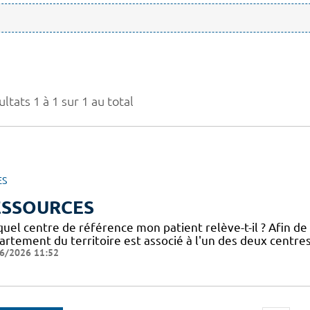
ltats 1 à 1 sur 1 au total
ES
ESSOURCES
uel centre de référence mon patient relève-t-il ? Afin de
artement du territoire est associé à l'un des deux centre
6/2026 11:52