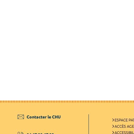
Contacter le CHU
ESPACE PA
ACCÈS AG
ACCESSIBIL