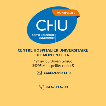
CENTRE HOSPITALIER UNIVERSITAIRE
DE MONTPELLIER
191 av. du Doyen Giraud
34295 Montpellier cedex 5
Contacter le CHU
04 67 33 67 33