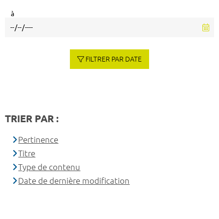
à
FILTRER PAR DATE
TRIER PAR :
Pertinence
Titre
Type de contenu
Date de dernière modification