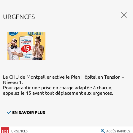
URGENCES
Le CHU de Montpellier active le Plan Hôpital en Tension –
Niveau 1.
Pour garantir une prise en charge adaptée à chacun,
appelez le 15 avant tout déplacement aux urgences.
EN SAVOIR PLUS
URGENCES
ACCÈS RAPIDES